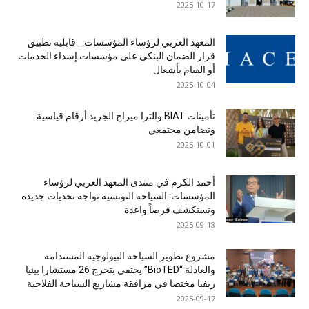
2025-10-17
المعهد العربي لرؤساء المؤسسات… قابلية تطبيق
قرار الضمان البنكي على مؤسسات إسداء الخدمات
أو القيام بأشغال
2025-10-04
تأمينات BIAT والترا ميراج الجريد أرقام قياسية
وتضامن مجتمعي
2025-10-01
أحمد الكرم في منتدى المعهد العربي لرؤساء
المؤسسات: السياحة التونسية تواجه تحديات جديدة
وتستكشف فرصاً واعدة
2025-09-18
مشروع تطوير السياحة البيولوجية المستدامة
والعادلة “BioTED” يحتفي بتخرج 26 مستشارا بيئيا
ريفيا مختصا في مرافقة مشاريع السياحة الفلاحية
2025-09-17