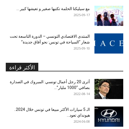
مع سيليكتا الحلمة تكتبها صغير و تعيشها كبير …
2025-09-17
المنتدى الاقتصادي التونسي – الدورة التاسعة تحت
شعار “السياحة في تونس: نحو آفاق جديدة”
2025-09-10
الأكثر قراءة
أثرى 20 رجل أعمال تونسي: المبروك في الصدارة
بصافي “1000 مليار”...
2022-08-14
الـ 5 سيارات الأكثر مبيعا في تونس خلال 2024..
هيونداي تعود...
2024-06-08