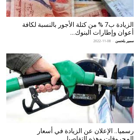
الزيادة ب7 % من كتلة الأجور بالنسبة لكافة
أعوان وإطارات البنوك...
سمير بلحسن
-
2022-11-08
رسميا.. الإعلان عن الزيادة في أسعار
المحروقات وهذه التفاصيل