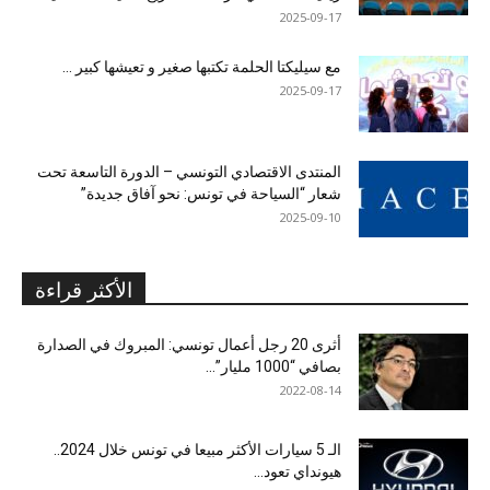
2025-09-17
مع سيليكتا الحلمة تكتبها صغير و تعيشها كبير …
2025-09-17
المنتدى الاقتصادي التونسي – الدورة التاسعة تحت
شعار “السياحة في تونس: نحو آفاق جديدة”
2025-09-10
الأكثر قراءة
أثرى 20 رجل أعمال تونسي: المبروك في الصدارة
بصافي “1000 مليار”...
2022-08-14
الـ 5 سيارات الأكثر مبيعا في تونس خلال 2024..
هيونداي تعود...