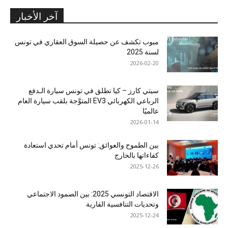
آخر الأخبار
مبوب تكشف عن حصيلة السوق العقاري في تونس
لسنة 2025
2026-02-20
سيتي كارز – كيا تطلق في تونس سيارة الـدفع
الرباعي الكهربائي EV3 المتوَّجة بلقب سيارة العام
عالميًا
2026-01-14
بين الطموح والعوائق: تونس أمام تحدي استعادة
كفاءاتها بالخارج
2025-12-26
الاقتصاد التونسي 2025: بين الصمود الاجتماعي
وتحديات التنافسية القارية
2025-12-24