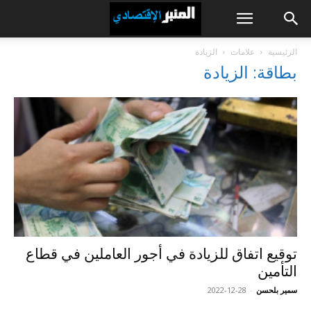
الرئيسية
علامات
الزيادة
بطاقة: الزيادة
توقيع اتفاق للزيادة في أجور العاملين في قطاع
التأمين
سمير بلحسن
-
2022-12-28