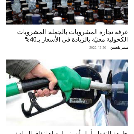
غرفة تجارة المشروبات بالجملة: المشروبات
الكحولية معنيّة بالزيادة في الأسعار بـ40%
سمير بلحسن
-
2022-12-20
جامعة النفط: نأمل أن يتم إمضاء اتفاق الزيادة