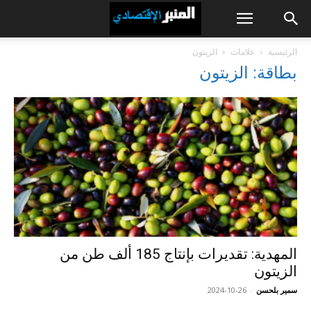
الرئيسية
علامات
الزيتون
بطاقة: الزيتون
المهدية: تقديرات بإنتاج 185 ألف طن من
الزيتون
سمير بلحسن
-
2024-10-26