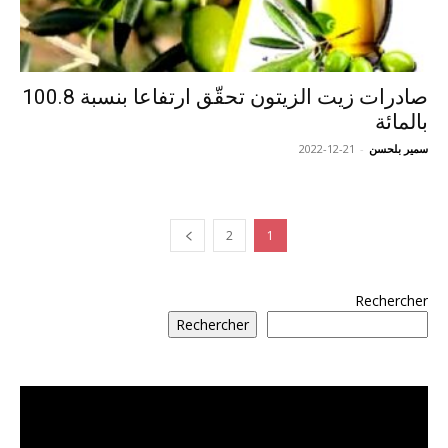
صادرات زيت الزيتون تحقّق ارتفاعا بنسبة 100.8
بالمائة
سمير بلحسن
-
2022-12-21
2
1
Rechercher
Rechercher
مشغل
الفيديو