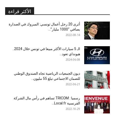
الأكثر قراءة
أثرى 20 رجل أعمال تونسي: المبروك في الصدارة
بصافي “1000 مليار”...
2022-08-14
الـ 5 سيارات الأكثر مبيعا في تونس خلال 2024..
هيونداي تعود...
2024-06-08
ديون الجمعيات الرياضية تجاه الصندوق الوطني
للضمان الاجتماعي تبلغ 55 مليون...
2022-06-21
رسميا : TRICOM تساهم في رأس مال الشركة
الفرنسية Local.fr...
2022-10-29