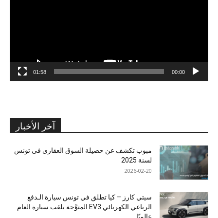
01:58
00:00
آخر الأخبار
مبوب تكشف عن حصيلة السوق العقاري في تونس
لسنة 2025
2026-02-20
سيتي كارز – كيا تطلق في تونس سيارة الـدفع
الرباعي الكهربائي EV3 المتوَّجة بلقب سيارة العام
عالميًا