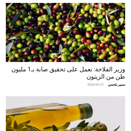
وزير الفلاحة: نعمل على تحقيق صابة بـ1 مليون
طن من الزيتون
سمير بلحسن
-
2024-06-21