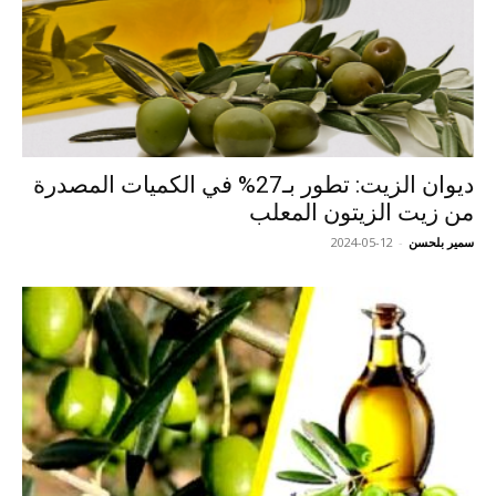
ديوان الزيت: تطور بـ27% في الكميات المصدرة
من زيت الزيتون المعلب
سمير بلحسن
-
2024-05-12