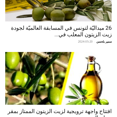
26 ميداليّة لتونس في المسابقة العالميّة لجودة
زيت الزيتون المعلب في...
سمير بلحسن
-
2024-05-20
افتتاح واجهة ترويجية لزيت الزيتون الممتاز بمقر