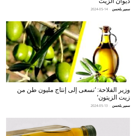
ديوان الزيت
سمير بلحسن
-
2024-05-14
وزير الفلاحة: ‘نسعى إلى إنتاج مليون طن من
زيت الزيتون’
سمير بلحسن
-
2024-05-13