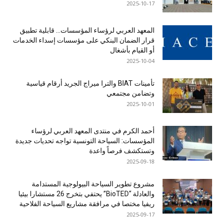
2025-10-17
المعهد العربي لرؤساء المؤسسات… قابلية تطبيق
قرار الضمان البنكي على مؤسسات إسداء الخدمات
أو القيام بأشغال
2025-10-04
تأمينات BIAT والترا ميراج الجريد أرقام قياسية
وتضامن مجتمعي
2025-10-01
أحمد الكرم في منتدى المعهد العربي لرؤساء
المؤسسات: السياحة التونسية تواجه تحديات جديدة
وتستكشف فرصاً واعدة
2025-09-18
مشروع تطوير السياحة البيولوجية المستدامة
والعادلة “BioTED” يحتفي بتخرج 26 مستشارا بيئيا
ريفيا مختصا في مرافقة مشاريع السياحة الفلاحية
2025-09-17