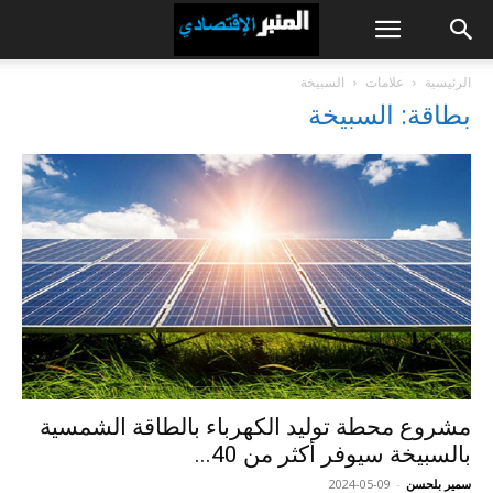
الرئيسية
علامات
السبيخة
بطاقة: السبيخة
مشروع محطة توليد الكهرباء بالطاقة الشمسية
بالسبيخة سيوفر أكثر من 40...
سمير بلحسن
-
2024-05-09