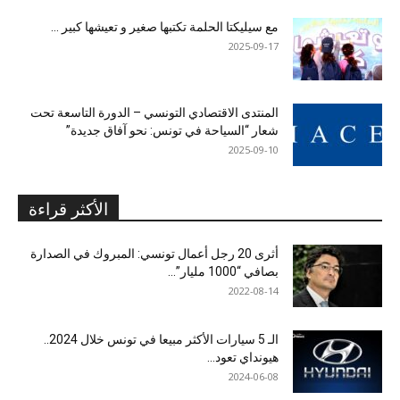
مع سيليكتا الحلمة تكتبها صغير و تعيشها كبير …
2025-09-17
المنتدى الاقتصادي التونسي – الدورة التاسعة تحت
شعار “السياحة في تونس: نحو آفاق جديدة”
2025-09-10
الأكثر قراءة
أثرى 20 رجل أعمال تونسي: المبروك في الصدارة
بصافي “1000 مليار”...
2022-08-14
الـ 5 سيارات الأكثر مبيعا في تونس خلال 2024..
هيونداي تعود...
2024-06-08