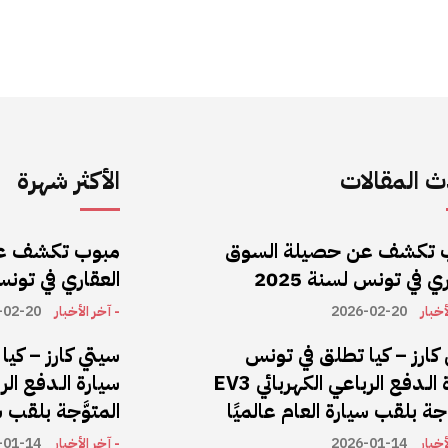
 المقالات
الأكثر شهرة
 تكشف عن حصيلة السوق
مبوب تكشف ع
ي في تونس لسنة 2025
العقاري في تونس ل
أخبار
2026-02-20
- آخر الأخبار
-02-20
كارز – كيا تطلق في تونس
سيتي كارز – كي
سيارة الـدفع الرباعي الكهربائي EV3
َّجة بلقب سيارة العام عالميًا
المتوَّجة بلقب س
أخبار
2026-01-14
- آخر الأخبار
-01-14