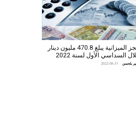
عجز الميزانية يبلغ 470.8 مليون دينار
ال السداسي الأول لسنة 2022
ر بلحسن
-
2022-08-31