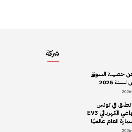
شركة
ن حصيلة السوق
سنة 2025
2026
ا تطلق في تونس
سيارة الـدفع الرباعي الكهربائي EV3
يارة العام عالميًا
2026