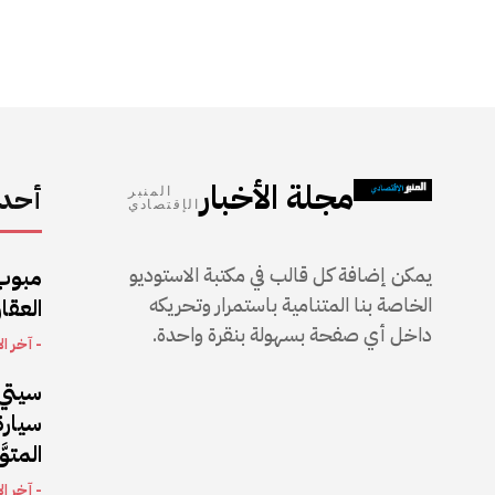
مجلة الأخبار
أحدث
المنبر
الإقتصادي
يمكن إضافة كل قالب في مكتبة الاستوديو
مبوب
الخاصة بنا المتنامية باستمرار وتحريكه
العقار
داخل أي صفحة بسهولة بنقرة واحدة.
- آخر ال
سيتي 
المتو
- آخر ال