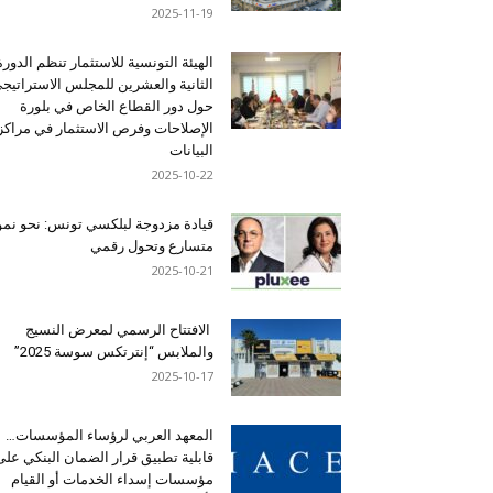
2025-11-19
الهيئة التونسية للاستثمار تنظم الدورة
الثانية والعشرين للمجلس الاستراتيج
حول دور القطاع الخاص في بلورة
الإصلاحات وفرص الاستثمار في مراكز
البيانات
2025-10-22
قيادة مزدوجة لبلكسي تونس: نحو نمو
متسارع وتحول رقمي
2025-10-21
الافتتاح الرسمي لمعرض النسيج
والملابس “إنترتكس سوسة 2025”
2025-10-17
المعهد العربي لرؤساء المؤسسات…
قابلية تطبيق قرار الضمان البنكي على
مؤسسات إسداء الخدمات أو القيام