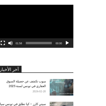
مشغل
الفيديو
01:58
00:00
آخر الأخبار
مبوب تكشف عن حصيلة السوق
العقاري في تونس لسنة 2025
2026-02-20
سيتي كارز – كيا تطلق في تونس سيا