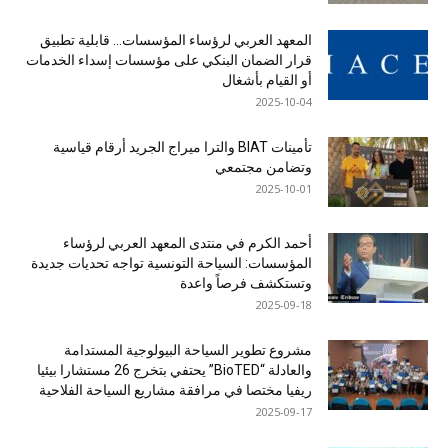
المعهد العربي لرؤساء المؤسسات… قابلية تطبيق
قرار الضمان البنكي على مؤسسات إسداء الخدمات
أو القيام بأشغال
2025-10-04
تأمينات BIAT والترا ميراج الجريد أرقام قياسية
وتضامن مجتمعي
2025-10-01
أحمد الكرم في منتدى المعهد العربي لرؤساء
المؤسسات: السياحة التونسية تواجه تحديات جديدة
وتستكشف فرصاً واعدة
2025-09-18
مشروع تطوير السياحة البيولوجية المستدامة
والعادلة “BioTED” يحتفي بتخرج 26 مستشارا بيئيا
ريفيا مختصا في مرافقة مشاريع السياحة الفلاحية
2025-09-17