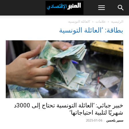
الرئيسية
علامات
‘العائلة التونسية
بطاقة: ‘العائلة التونسية
خبير جبائي: ‘العائلة التونسية تحتاج إلى 3000د
شهريًا لتلبية احتياجاتها’
سمير بلحسن
-
2025-01-06