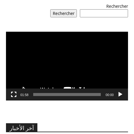
Rechercher
Rechercher
مشغل
الفيديو
01:58
00:00
آخر الأخبار