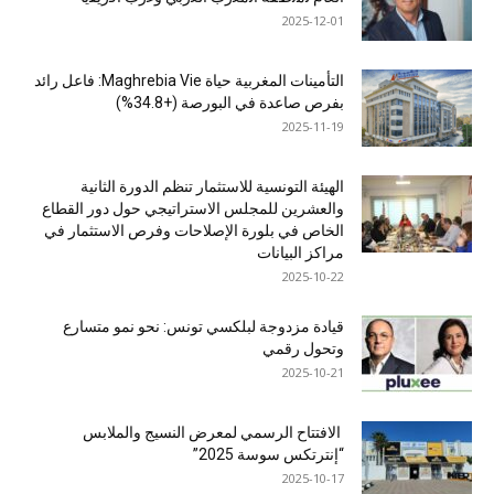
2025-12-01
التأمينات المغربية حياة Maghrebia Vie: فاعل رائد
بفرص صاعدة في البورصة (+34.8%)
2025-11-19
الهيئة التونسية للاستثمار تنظم الدورة الثانية
والعشرين للمجلس الاستراتيجي حول دور القطاع
الخاص في بلورة الإصلاحات وفرص الاستثمار في
مراكز البيانات
2025-10-22
قيادة مزدوجة لبلكسي تونس: نحو نمو متسارع
وتحول رقمي
2025-10-21
الافتتاح الرسمي لمعرض النسيج والملابس
“إنترتكس سوسة 2025”
2025-10-17