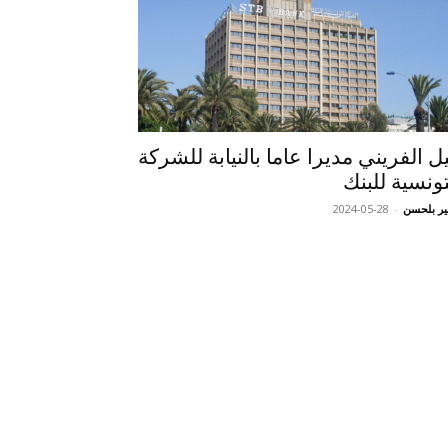
يل الفريني مديرا عاما بالنيابة للشركة
تونسية للبنك
ر بلحسن
-
2024-05-28