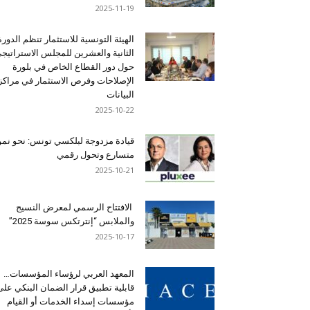
2025-11-19
الهيئة التونسية للاستثمار تنظم الدورة
الثانية والعشرين للمجلس الاستراتيج
حول دور القطاع الخاص في بلورة
الإصلاحات وفرص الاستثمار في مراكز
البيانات
2025-10-22
قيادة مزدوجة لبلكسي تونس: نحو نمو
متسارع وتحول رقمي
2025-10-21
الافتتاح الرسمي لمعرض النسيج
والملابس “إنترتكس سوسة 2025”
2025-10-17
المعهد العربي لرؤساء المؤسسات…
قابلية تطبيق قرار الضمان البنكي على
مؤسسات إسداء الخدمات أو القيام