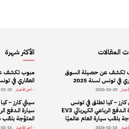
 المقالات
الأكثر شهرة
 تكشف عن حصيلة السوق
مبوب تكشف ع
ي في تونس لسنة 2025
العقاري في تونس ل
أخبار
2026-02-20
- آخر الأخبار
-02-20
كارز – كيا تطلق في تونس
سيتي كارز – كي
سيارة الـدفع الرباعي الكهربائي EV3
َّجة بلقب سيارة العام عالميًا
المتوَّجة بلقب س
أخبار
2026-01-14
- آخر الأخبار
-01-14