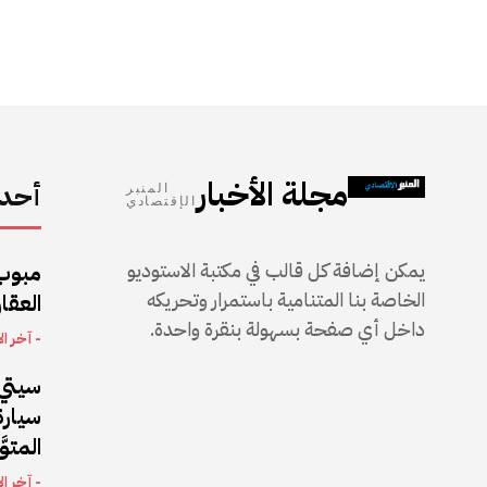
مجلة الأخبار
أحدث
المنبر
الإقتصادي
يمكن إضافة كل قالب في مكتبة الاستوديو
مبوب
الخاصة بنا المتنامية باستمرار وتحريكه
العقار
داخل أي صفحة بسهولة بنقرة واحدة.
- آخر ال
سيتي 
المتو
- آخر ال