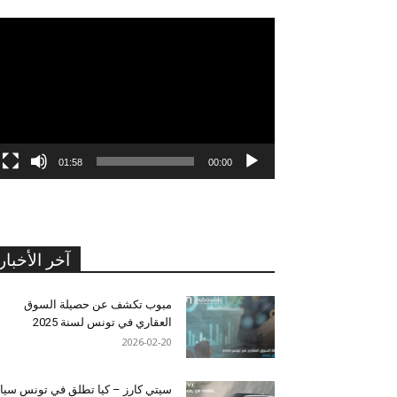
مشغل
الفيديو
01:58
00:00
آخر الأخبار
مبوب تكشف عن حصيلة السوق
العقاري في تونس لسنة 2025
2026-02-20
سيتي كارز – كيا تطلق في تونس سيا