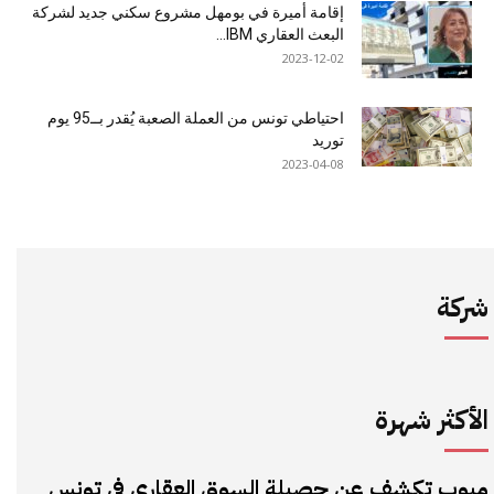
إقامة أميرة في بومهل مشروع سكني جديد لشركة
البعث العقاري IBM...
2023-12-02
احتياطي تونس من العملة الصعبة يُقدر بــ95 يوم
توريد
2023-04-08
شركة
الأكثر شهرة
مبوب تكشف عن حصيلة السوق العقاري في تونس