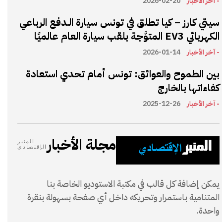
- آخر الأخبار
2026-02-20
سيتي كارز – كيا تطلق في تونس سيارة الـدفع الرباعي
الكهربائي EV3 المتوَّجة بلقب سيارة العام عالميًا
- آخر الأخبار
2026-01-14
بين الطموح والعوائق: تونس أمام تحدي استعادة
كفاءاتها بالخارج
- آخر الأخبار
2025-12-26
مجلة الأخبار
المنبر
الإقتصادي
يمكن إضافة كل قالب في مكتبة الاستوديو الخاصة بنا
المتنامية باستمرار وتحريكه داخل أي صفحة بسهولة بنقرة
واحدة.