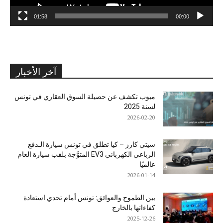
01:58
00:00
آخر الأخبار
مبوب تكشف عن حصيلة السوق العقاري في تونس
لسنة 2025
2026-02-20
سيتي كارز – كيا تطلق في تونس سيارة الـدفع
الرباعي الكهربائي EV3 المتوَّجة بلقب سيارة العام
عالميًا
2026-01-14
بين الطموح والعوائق: تونس أمام تحدي استعادة
كفاءاتها بالخارج
2025-12-26