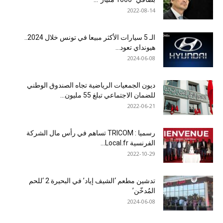
2022-08-14
الـ 5 سيارات الأكثر مبيعا في تونس خلال 2024..
هيونداي تعود...
2024-06-08
ديون الجمعيات الرياضية تجاه الصندوق الوطني
للضمان الاجتماعي تبلغ 55 مليون...
2022-06-21
رسميا : TRICOM تساهم في رأس مال الشركة
الفرنسية Local.fr...
2022-10-29
تدشين مطعم ‘الشيف إياد’ في البحيرة 2 ‘للحم
المُدخّن’
2024-06-08