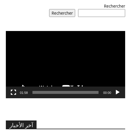
Rechercher
Rechercher
مشغل
الفيديو
01:58
00:00
آخر الأخبار