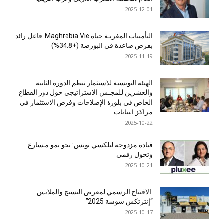
2025-12-01
التأمينات المغربية حياة Maghrebia Vie: فاعل رائد
بفرص صاعدة في البورصة (+34.8%)
2025-11-19
الهيئة التونسية للاستثمار تنظم الدورة الثانية
والعشرين للمجلس الاستراتيجي حول دور القطاع
الخاص في بلورة الإصلاحات وفرص الاستثمار في
مراكز البيانات
2025-10-22
قيادة مزدوجة لبلكسي تونس: نحو نمو متسارع
وتحول رقمي
2025-10-21
الافتتاح الرسمي لمعرض النسيج والملابس
“إنترتكس سوسة 2025”
2025-10-17