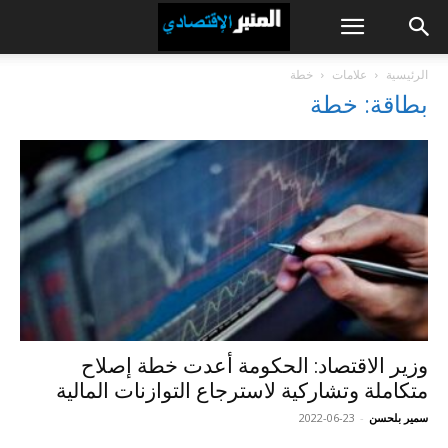
الرئيسية
علامات
خطة
بطاقة: خطة
وزير الاقتصاد: الحكومة أعدت خطة إصلاح
متكاملة وتشاركية لاسترجاع التوازنات المالية
سمير بلحسن
-
2022-06-23