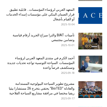
المعهد العربي لرؤساء المؤسسات… قابلية تطبيق
قرار الضمان البنكي على مؤسسات إسداء الخدمات
أو القيام بأشغال
2025-10-04
تأمينات BIAT والترا ميراج الجريد أرقام قياسية
وتضامن مجتمعي
2025-10-01
أحمد الكرم في منتدى المعهد العربي لرؤساء
المؤسسات: السياحة التونسية تواجه تحديات جديدة
وتستكشف فرصاً واعدة
2025-09-18
مشروع تطوير السياحة البيولوجية المستدامة
والعادلة “BioTED” يحتفي بتخرج 26 مستشارا بيئيا
ريفيا مختصا في مرافقة مشاريع السياحة الفلاحية
2025-09-17