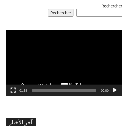
Rechercher
Rechercher
مشغل
الفيديو
01:58
00:00
آخر الأخبار