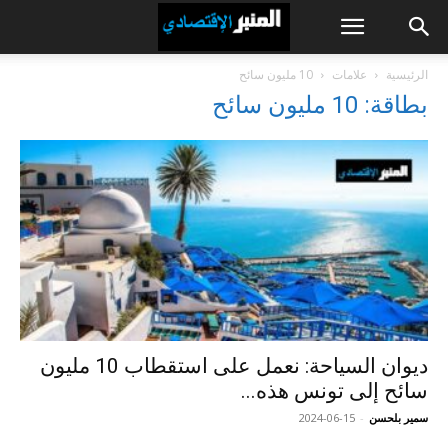
الرئيسية
علامات
10 مليون سائح
بطاقة: 10 مليون سائح
ديوان السياحة: نعمل على استقطاب 10 مليون
سائح إلى تونس هذه...
سمير بلحسن
-
2024-06-15