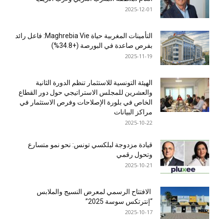
2025-12-01
التأمينات المغربية حياة Maghrebia Vie: فاعل رائد
بفرص صاعدة في البورصة (+34.8%)
2025-11-19
الهيئة التونسية للاستثمار تنظم الدورة الثانية
والعشرين للمجلس الاستراتيجي حول دور القطاع
الخاص في بلورة الإصلاحات وفرص الاستثمار في
مراكز البيانات
2025-10-22
قيادة مزدوجة لبلكسي تونس: نحو نمو متسارع
وتحول رقمي
2025-10-21
الافتتاح الرسمي لمعرض النسيج والملابس
“إنترتكس سوسة 2025”
2025-10-17