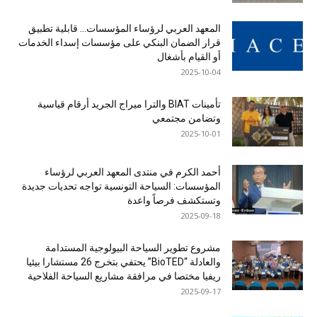
المعهد العربي لرؤساء المؤسسات… قابلية تطبيق
قرار الضمان البنكي على مؤسسات إسداء الخدمات
أو القيام بأشغال
2025-10-04
تأمينات BIAT والترا ميراج الجريد أرقام قياسية
وتضامن مجتمعي
2025-10-01
أحمد الكرم في منتدى المعهد العربي لرؤساء
المؤسسات: السياحة التونسية تواجه تحديات جديدة
وتستكشف فرصاً واعدة
2025-09-18
مشروع تطوير السياحة البيولوجية المستدامة
والعادلة “BioTED” يحتفي بتخرج 26 مستشارا بيئيا
ريفيا مختصا في مرافقة مشاريع السياحة الفلاحية
2025-09-17