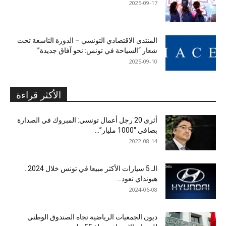
2025-09-17
المنتدى الاقتصادي التونسي – الدورة التاسعة تحت
شعار “السياحة في تونس: نحو آفاق جديدة”
2025-09-10
الأكثر قراءة
أثرى 20 رجل أعمال تونسي: المبروك في الصدارة
بصافي “1000 مليار”...
2022-08-14
الـ 5 سيارات الأكثر مبيعا في تونس خلال 2024..
هيونداي تعود...
2024-06-08
ديون الجمعيات الرياضية تجاه الصندوق الوطني