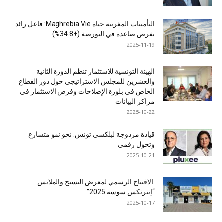
التأمينات المغربية حياة Maghrebia Vie: فاعل رائد
بفرص صاعدة في البورصة (+34.8%)
2025-11-19
الهيئة التونسية للاستثمار تنظم الدورة الثانية
والعشرين للمجلس الاستراتيجي حول دور القطاع
الخاص في بلورة الإصلاحات وفرص الاستثمار في
مراكز البيانات
2025-10-22
قيادة مزدوجة لبلكسي تونس: نحو نمو متسارع
وتحول رقمي
2025-10-21
الافتتاح الرسمي لمعرض النسيج والملابس
“إنترتكس سوسة 2025”
2025-10-17