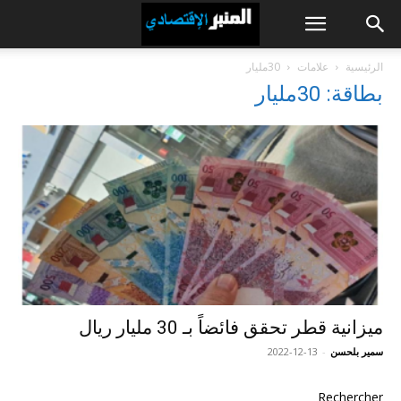
الرئيسية
علامات
30مليار
بطاقة: 30مليار
ميزانية قطر تحقق فائضاً بـ 30 مليار ريال
سمير بلحسن
-
2022-12-13
Rechercher