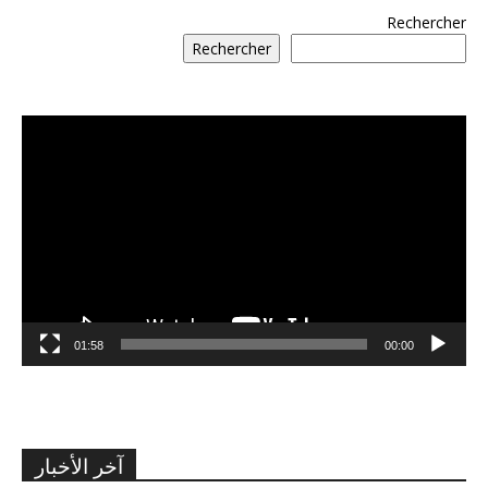
Rechercher
Rechercher
مشغل
الفيديو
01:58
00:00
آخر الأخبار