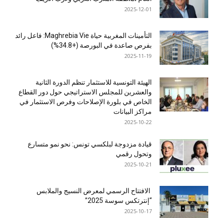
2025-12-01
التأمينات المغربية حياة Maghrebia Vie: فاعل رائد
بفرص صاعدة في البورصة (+34.8%)
2025-11-19
الهيئة التونسية للاستثمار تنظم الدورة الثانية
والعشرين للمجلس الاستراتيجي حول دور القطاع
الخاص في بلورة الإصلاحات وفرص الاستثمار في
مراكز البيانات
2025-10-22
قيادة مزدوجة لبلكسي تونس: نحو نمو متسارع
وتحول رقمي
2025-10-21
الافتتاح الرسمي لمعرض النسيج والملابس
“إنترتكس سوسة 2025”
2025-10-17