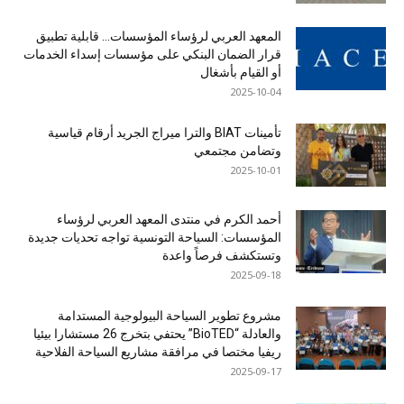
المعهد العربي لرؤساء المؤسسات… قابلية تطبيق
قرار الضمان البنكي على مؤسسات إسداء الخدمات
أو القيام بأشغال
2025-10-04
تأمينات BIAT والترا ميراج الجريد أرقام قياسية
وتضامن مجتمعي
2025-10-01
أحمد الكرم في منتدى المعهد العربي لرؤساء
المؤسسات: السياحة التونسية تواجه تحديات جديدة
وتستكشف فرصاً واعدة
2025-09-18
مشروع تطوير السياحة البيولوجية المستدامة
والعادلة “BioTED” يحتفي بتخرج 26 مستشارا بيئيا
ريفيا مختصا في مرافقة مشاريع السياحة الفلاحية
2025-09-17