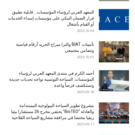
المعهد العربي لرؤساء المؤسسات… قابلية تطبيق
قرار الضمان البنكي على مؤسسات إسداء الخدمات
أو القيام بأشغال
2025-10-04
تأمينات BIAT والترا ميراج الجريد أرقام قياسية
وتضامن مجتمعي
2025-10-01
أحمد الكرم في منتدى المعهد العربي لرؤساء
المؤسسات: السياحة التونسية تواجه تحديات جديدة
وتستكشف فرصاً واعدة
2025-09-18
مشروع تطوير السياحة البيولوجية المستدامة
والعادلة “BioTED” يحتفي بتخرج 26 مستشارا بيئيا
ريفيا مختصا في مرافقة مشاريع السياحة الفلاحية
2025-09-17