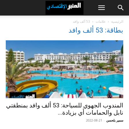
الرئيسية
علامات
53 ألف وافد
بطاقة: 53 ألف وافد
المندوب الجهوي للسياحة: 53 ألف وافد بمنطقتي
نابل والحمامات أي بزيادة...
سمير بلحسن
-
2022-08-21