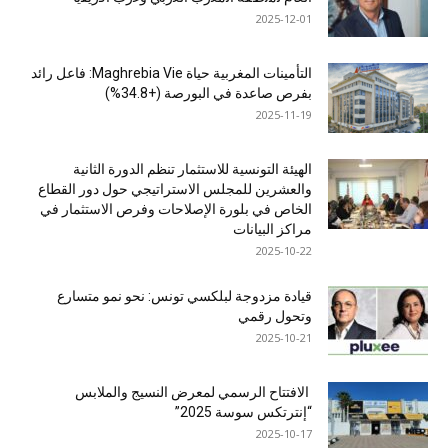
2025-12-01
التأمينات المغربية حياة Maghrebia Vie: فاعل رائد
بفرص صاعدة في البورصة (+34.8%)
2025-11-19
الهيئة التونسية للاستثمار تنظم الدورة الثانية
والعشرين للمجلس الاستراتيجي حول دور القطاع
الخاص في بلورة الإصلاحات وفرص الاستثمار في
مراكز البيانات
2025-10-22
قيادة مزدوجة لبلكسي تونس: نحو نمو متسارع
وتحول رقمي
2025-10-21
الافتتاح الرسمي لمعرض النسيج والملابس
“إنترتكس سوسة 2025”
2025-10-17