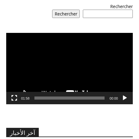
Rechercher
Rechercher
مشغل
الفيديو
01:58
00:00
آخر الأخبار