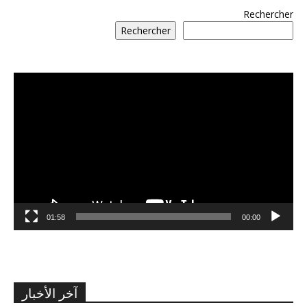
Rechercher
Rechercher
مشغل
الفيديو
01:58
00:00
آخر الأخبار