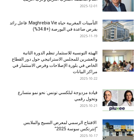
2025-12-01
التأمينات المغربية حياة Maghrebia Vie: فاعل رائد
بفرص صاعدة في البورصة (+34.8%)
2025-11-19
الهيئة التونسية للاستثمار تنظم الدورة الثانية
والعشرين للمجلس الاستراتيجي حول دور القطاع
الخاص في بلورة الإصلاحات وفرص الاستثمار في
مراكز البيانات
2025-10-22
قيادة مزدوجة لبلكسي تونس: نحو نمو متسارع
وتحول رقمي
2025-10-21
الافتتاح الرسمي لمعرض النسيج والملابس
“إنترتكس سوسة 2025”
2025-10-17