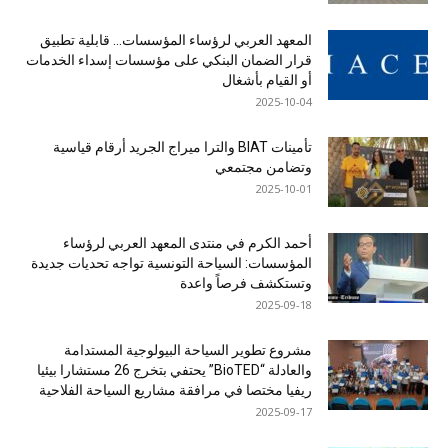
المعهد العربي لرؤساء المؤسسات… قابلية تطبيق
قرار الضمان البنكي على مؤسسات إسداء الخدمات
أو القيام بأشغال
2025-10-04
تأمينات BIAT والترا ميراج الجريد أرقام قياسية
وتضامن مجتمعي
2025-10-01
أحمد الكرم في منتدى المعهد العربي لرؤساء
المؤسسات: السياحة التونسية تواجه تحديات جديدة
وتستكشف فرصاً واعدة
2025-09-18
مشروع تطوير السياحة البيولوجية المستدامة
والعادلة “BioTED” يحتفي بتخرج 26 مستشارا بيئيا
ريفيا مختصا في مرافقة مشاريع السياحة الفلاحية
2025-09-17