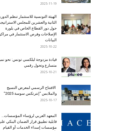
2025-11-19
الهيئة التونسية للاستثمار تنظم الدورة
الثانية والعشرين للمجلس الاستراتيج
حول دور القطاع الخاص في بلورة
الإصلاحات وفرص الاستثمار في مراكز
البيانات
2025-10-22
قيادة مزدوجة لبلكسي تونس: نحو نمو
متسارع وتحول رقمي
2025-10-21
الافتتاح الرسمي لمعرض النسيج
والملابس “إنترتكس سوسة 2025”
2025-10-17
المعهد العربي لرؤساء المؤسسات…
قابلية تطبيق قرار الضمان البنكي على
مؤسسات إسداء الخدمات أو القيام