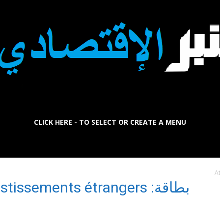
CLICK HERE - TO SELECT OR CREATE A MENU
La
A
بطاقة: attirer les investissements étrangers
Tribune