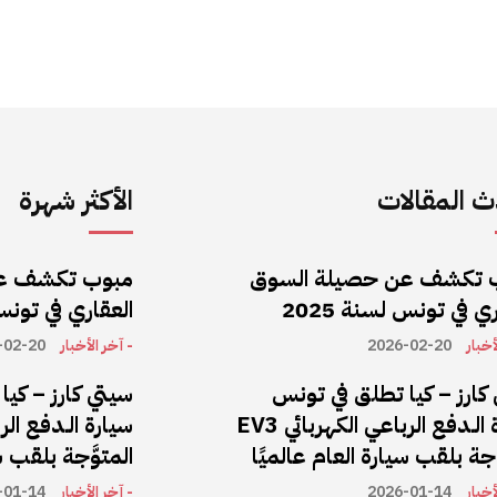
 المقالات
الأكثر شهرة
 تكشف عن حصيلة السوق
مبوب تكشف ع
ي في تونس لسنة 2025
العقاري في تونس ل
أخبار
2026-02-20
- آخر الأخبار
-02-20
كارز – كيا تطلق في تونس
سيتي كارز – كي
سيارة الـدفع الرباعي الكهربائي EV3
َّجة بلقب سيارة العام عالميًا
المتوَّجة بلقب س
أخبار
2026-01-14
- آخر الأخبار
-01-14