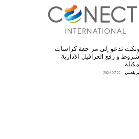
نكت تدعو إلى مراجعة كراسات
شروط و رفع العراقيل الادارية
مكبلة...
ر بلحسن
-
2024-07-22