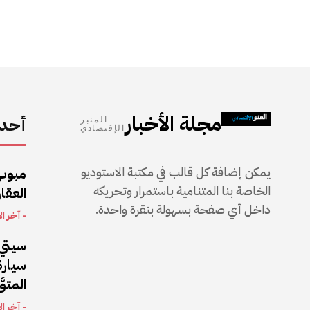
مجلة الأخبار
أحدث
المنبر
الإقتصادي
يمكن إضافة كل قالب في مكتبة الاستوديو
مبوب
الخاصة بنا المتنامية باستمرار وتحريكه
العقار
داخل أي صفحة بسهولة بنقرة واحدة.
- آخر ال
سيتي 
المتو
- آخر ال