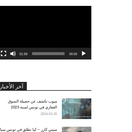
مشغل
الفيديو
01:58
00:00
آخر الأخبار
مبوب تكشف عن حصيلة السوق
العقاري في تونس لسنة 2025
2026-02-20
سيتي كارز – كيا تطلق في تونس سيا