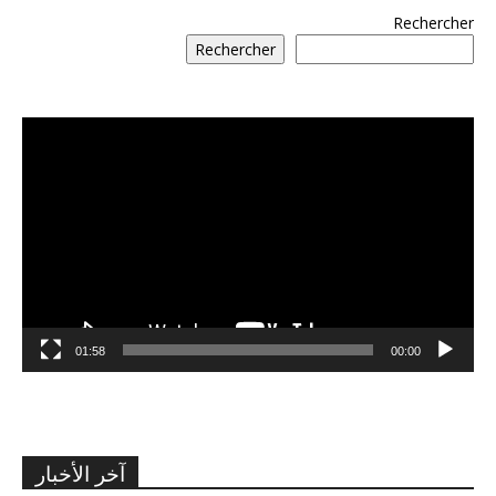
Rechercher
Rechercher
مشغل
الفيديو
01:58
00:00
آخر الأخبار