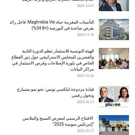
2025-12-01
التأمينات المغربية حياة Maghrebia Vie: فاعل رائد
بفرص صاعدة في البورصة (+34.8%)
2025-11-19
الهيئة التونسية للاستثمار تنظم الدورة الثانية
والعشرين للمجلس الاستراتيجي حول دور القطاع
الخاص في بلورة الإصلاحات وفرص الاستثمار في
مراكز البيانات
2025-10-22
قيادة مزدوجة لبلكسي تونس: نحو نمو متسارع
وتحول رقمي
2025-10-21
الافتتاح الرسمي لمعرض النسيج والملابس
“إنترتكس سوسة 2025”
2025-10-17