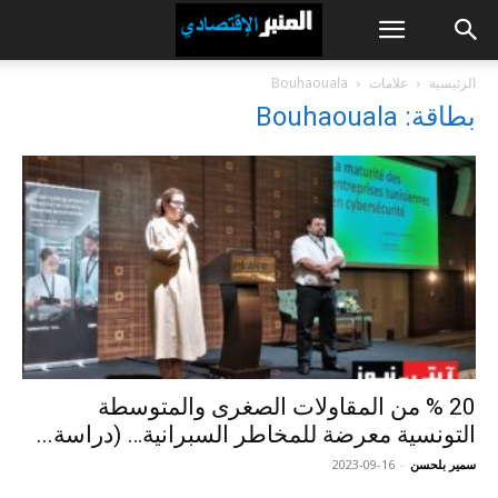
الرئيسية
علامات
Bouhaouala
بطاقة: Bouhaouala
20 % من المقاولات الصغرى والمتوسطة
التونسية معرضة للمخاطر السبرانية… (دراسة...
سمير بلحسن
-
2023-09-16