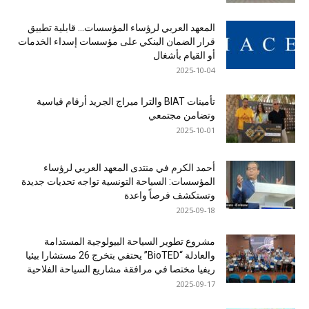
المعهد العربي لرؤساء المؤسسات… قابلية تطبيق
قرار الضمان البنكي على مؤسسات إسداء الخدمات
أو القيام بأشغال
2025-10-04
تأمينات BIAT والترا ميراج الجريد أرقام قياسية
وتضامن مجتمعي
2025-10-01
أحمد الكرم في منتدى المعهد العربي لرؤساء
المؤسسات: السياحة التونسية تواجه تحديات جديدة
وتستكشف فرصاً واعدة
2025-09-18
مشروع تطوير السياحة البيولوجية المستدامة
والعادلة “BioTED” يحتفي بتخرج 26 مستشارا بيئيا
ريفيا مختصا في مرافقة مشاريع السياحة الفلاحية
2025-09-17