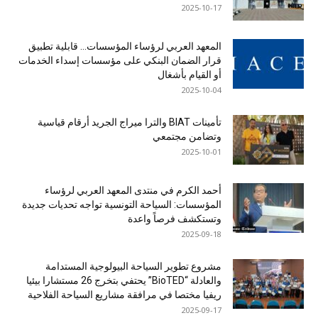
2025-10-17
المعهد العربي لرؤساء المؤسسات… قابلية تطبيق
قرار الضمان البنكي على مؤسسات إسداء الخدمات
أو القيام بأشغال
2025-10-04
تأمينات BIAT والترا ميراج الجريد أرقام قياسية
وتضامن مجتمعي
2025-10-01
أحمد الكرم في منتدى المعهد العربي لرؤساء
المؤسسات: السياحة التونسية تواجه تحديات جديدة
وتستكشف فرصاً واعدة
2025-09-18
مشروع تطوير السياحة البيولوجية المستدامة
والعادلة “BioTED” يحتفي بتخرج 26 مستشارا بيئيا
ريفيا مختصا في مرافقة مشاريع السياحة الفلاحية
2025-09-17