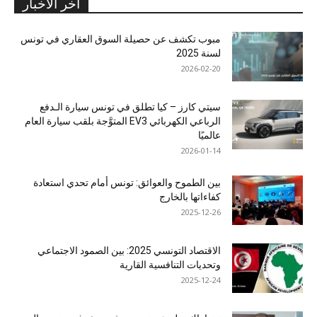
آخر الأخبار
مبوب تكشف عن حصيلة السوق العقاري في تونس
لسنة 2025
2026-02-20
سيتي كارز – كيا تطلق في تونس سيارة الـدفع
الرباعي الكهربائي EV3 المتوَّجة بلقب سيارة العام
عالميًا
2026-01-14
بين الطموح والعوائق: تونس أمام تحدي استعادة
كفاءاتها بالخارج
2025-12-26
الاقتصاد التونسي 2025: بين الصمود الاجتماعي
وتحديات التنافسية القارية
2025-12-24