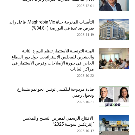
2025-12-01
التأمينات المغربية حياة Maghrebia Vie: فاعل رائد
بفرص صاعدة في البورصة (+34.8%)
2025-11-19
الهيئة التونسية للاستثمار تنظم الدورة الثانية
والعشرين للمجلس الاستراتيجي حول دور القطاع
الخاص في بلورة الإصلاحات وفرص الاستثمار في
مراكز البيانات
2025-10-22
قيادة مزدوجة لبلكسي تونس: نحو نمو متسارع
وتحول رقمي
2025-10-21
الافتتاح الرسمي لمعرض النسيج والملابس
“إنترتكس سوسة 2025”
2025-10-17