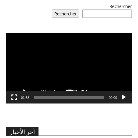
Rechercher
Rechercher
مشغل
الفيديو
01:58
00:00
آخر الأخبار