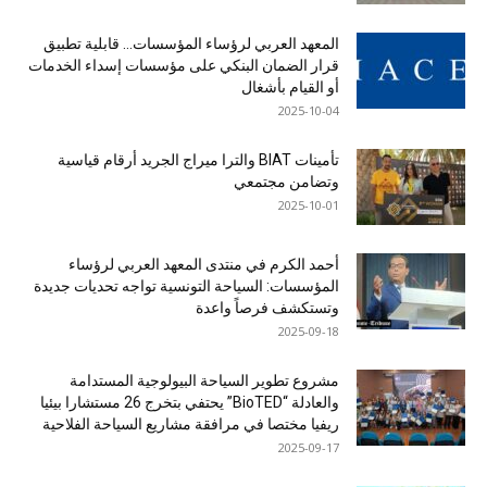
المعهد العربي لرؤساء المؤسسات… قابلية تطبيق
قرار الضمان البنكي على مؤسسات إسداء الخدمات
أو القيام بأشغال
2025-10-04
تأمينات BIAT والترا ميراج الجريد أرقام قياسية
وتضامن مجتمعي
2025-10-01
أحمد الكرم في منتدى المعهد العربي لرؤساء
المؤسسات: السياحة التونسية تواجه تحديات جديدة
وتستكشف فرصاً واعدة
2025-09-18
مشروع تطوير السياحة البيولوجية المستدامة
والعادلة “BioTED” يحتفي بتخرج 26 مستشارا بيئيا
ريفيا مختصا في مرافقة مشاريع السياحة الفلاحية
2025-09-17