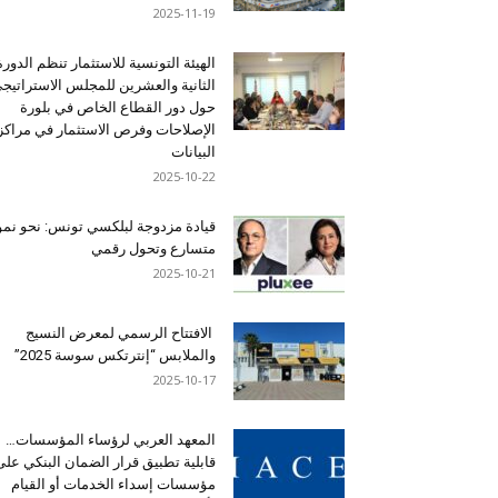
2025-11-19
الهيئة التونسية للاستثمار تنظم الدورة
الثانية والعشرين للمجلس الاستراتيج
حول دور القطاع الخاص في بلورة
الإصلاحات وفرص الاستثمار في مراكز
البيانات
2025-10-22
قيادة مزدوجة لبلكسي تونس: نحو نمو
متسارع وتحول رقمي
2025-10-21
الافتتاح الرسمي لمعرض النسيج
والملابس “إنترتكس سوسة 2025”
2025-10-17
المعهد العربي لرؤساء المؤسسات…
قابلية تطبيق قرار الضمان البنكي على
مؤسسات إسداء الخدمات أو القيام