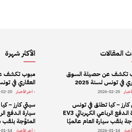
 المقالات
الأكثر شهرة
 تكشف عن حصيلة السوق
مبوب تكشف ع
ي في تونس لسنة 2025
العقاري في تونس ل
أخبار
2026-02-20
- آخر الأخبار
-02-20
كارز – كيا تطلق في تونس
سيتي كارز – كي
سيارة الـدفع الرباعي الكهربائي EV3
َّجة بلقب سيارة العام عالميًا
المتوَّجة بلقب س
أخبار
2026-01-14
- آخر الأخبار
-01-14