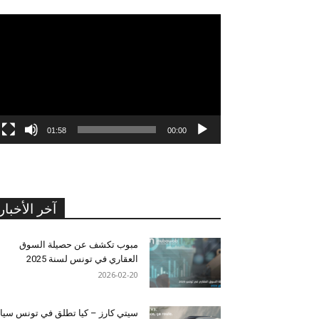
مشغل
الفيديو
01:58
00:00
آخر الأخبار
مبوب تكشف عن حصيلة السوق
العقاري في تونس لسنة 2025
2026-02-20
سيتي كارز – كيا تطلق في تونس سيا