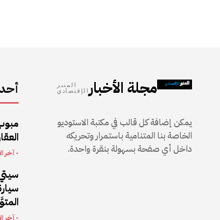
مجلة الأخبار
أحدث
المنبر
الإقتصادي
يمكن إضافة كل قالب في مكتبة الاستوديو
مبوب
الخاصة بنا المتنامية باستمرار وتحريكه
العقار
داخل أي صفحة بسهولة بنقرة واحدة.
- آخر ال
سيتي 
المتو
- آخر ال