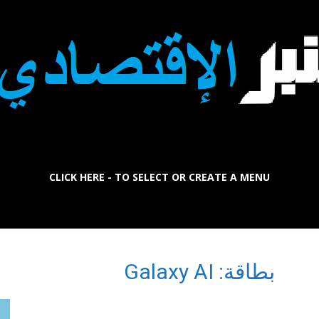
CLICK HERE - TO SELECT OR CREATE A MENU
La
بطاقة: Galaxy AI
Tribune