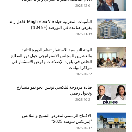
2025-12-01
التأمينات المغربية حياة Maghrebia Vie: فاعل رائد
بفرص صاعدة في البورصة (+34.8%)
2025-11-19
الهيئة التونسية للاستثمار تنظم الدورة الثانية
والعشرين للمجلس الاستراتيجي حول دور القطاع
الخاص في بلورة الإصلاحات وفرص الاستثمار في
مراكز البيانات
2025-10-22
قيادة مزدوجة لبلكسي تونس: نحو نمو متسارع
وتحول رقمي
2025-10-21
الافتتاح الرسمي لمعرض النسيج والملابس
“إنترتكس سوسة 2025”
2025-10-17