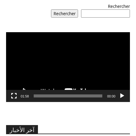
Rechercher
Rechercher
مشغل
الفيديو
01:58
00:00
آخر الأخبار