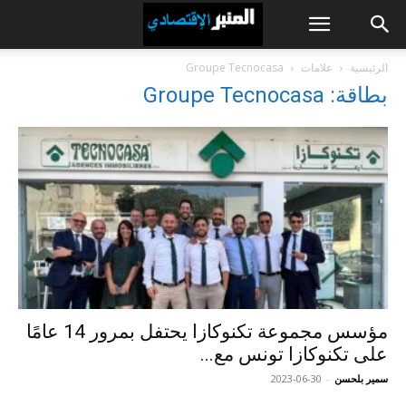
الرئيسية
علامات
Groupe Tecnocasa
بطاقة: Groupe Tecnocasa
مؤسس مجموعة تكنوكازا يحتفل بمرور 14 عامًا
على تكنوكازا تونس مع...
سمير بلحسن
-
2023-06-30