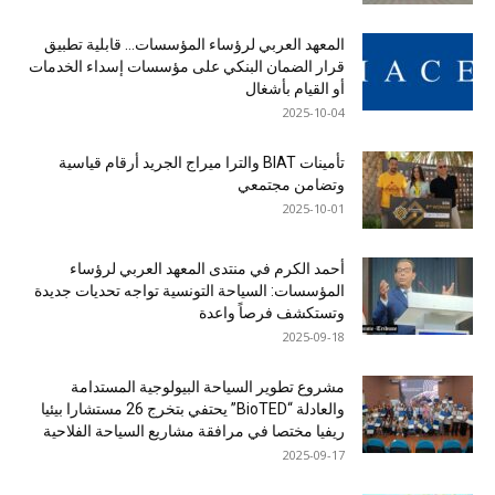
المعهد العربي لرؤساء المؤسسات… قابلية تطبيق
قرار الضمان البنكي على مؤسسات إسداء الخدمات
أو القيام بأشغال
2025-10-04
تأمينات BIAT والترا ميراج الجريد أرقام قياسية
وتضامن مجتمعي
2025-10-01
أحمد الكرم في منتدى المعهد العربي لرؤساء
المؤسسات: السياحة التونسية تواجه تحديات جديدة
وتستكشف فرصاً واعدة
2025-09-18
مشروع تطوير السياحة البيولوجية المستدامة
والعادلة “BioTED” يحتفي بتخرج 26 مستشارا بيئيا
ريفيا مختصا في مرافقة مشاريع السياحة الفلاحية
2025-09-17