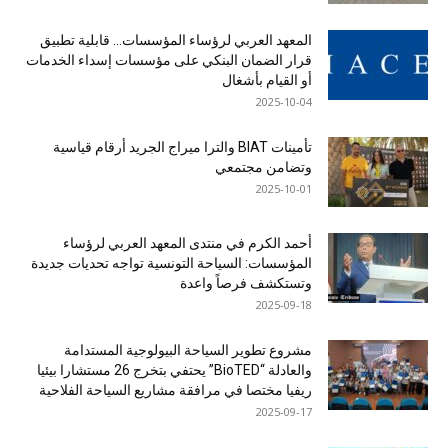
المعهد العربي لرؤساء المؤسسات… قابلية تطبيق
قرار الضمان البنكي على مؤسسات إسداء الخدمات
أو القيام بأشغال
2025-10-04
تأمينات BIAT والترا ميراج الجريد أرقام قياسية
وتضامن مجتمعي
2025-10-01
أحمد الكرم في منتدى المعهد العربي لرؤساء
المؤسسات: السياحة التونسية تواجه تحديات جديدة
وتستكشف فرصاً واعدة
2025-09-18
مشروع تطوير السياحة البيولوجية المستدامة
والعادلة “BioTED” يحتفي بتخرج 26 مستشارا بيئيا
ريفيا مختصا في مرافقة مشاريع السياحة الفلاحية
2025-09-17