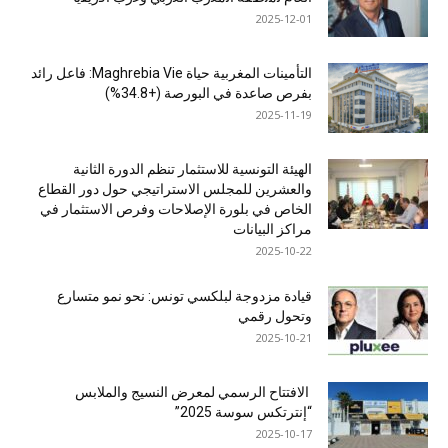
2025-12-01
التأمينات المغربية حياة Maghrebia Vie: فاعل رائد
بفرص صاعدة في البورصة (+34.8%)
2025-11-19
الهيئة التونسية للاستثمار تنظم الدورة الثانية
والعشرين للمجلس الاستراتيجي حول دور القطاع
الخاص في بلورة الإصلاحات وفرص الاستثمار في
مراكز البيانات
2025-10-22
قيادة مزدوجة لبلكسي تونس: نحو نمو متسارع
وتحول رقمي
2025-10-21
الافتتاح الرسمي لمعرض النسيج والملابس
“إنترتكس سوسة 2025”
2025-10-17