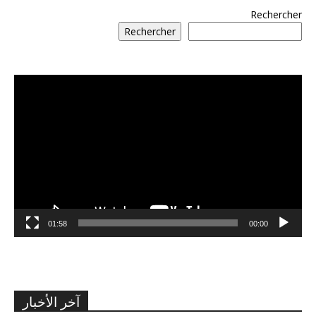
Rechercher
Rechercher
مشغل
الفيديو
01:58
00:00
آخر الأخبار