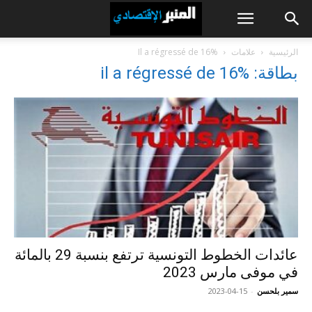
الرئيسية
علامات
Il a régressé de 16%
بطاقة: il a régressé de 16%
عائدات الخطوط التونسية ترتفع بنسبة 29 بالمائة
في موفى مارس 2023
سمير بلحسن
-
2023-04-15