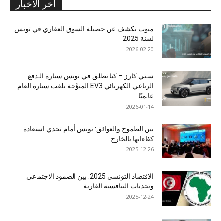
آخر الأخبار
مبوب تكشف عن حصيلة السوق العقاري في تونس
لسنة 2025
2026-02-20
سيتي كارز – كيا تطلق في تونس سيارة الـدفع
الرباعي الكهربائي EV3 المتوَّجة بلقب سيارة العام
عالميًا
2026-01-14
بين الطموح والعوائق: تونس أمام تحدي استعادة
كفاءاتها بالخارج
2025-12-26
الاقتصاد التونسي 2025: بين الصمود الاجتماعي
وتحديات التنافسية القارية
2025-12-24