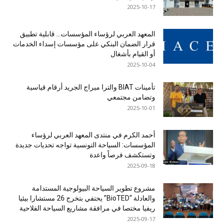
2025-10-17
المعهد العربي لرؤساء المؤسسات… قابلية تطبيق
قرار الضمان البنكي على مؤسسات إسداء الخدمات
أو القيام بأشغال
2025-10-04
تأمينات BIAT والترا ميراج الجريد أرقام قياسية
وتضامن مجتمعي
2025-10-01
أحمد الكرم في منتدى المعهد العربي لرؤساء
المؤسسات: السياحة التونسية تواجه تحديات جديدة
وتستكشف فرصاً واعدة
2025-09-18
مشروع تطوير السياحة البيولوجية المستدامة
والعادلة “BioTED” يحتفي بتخرج 26 مستشارا بيئيا
ريفيا مختصا في مرافقة مشاريع السياحة الفلاحية
2025-09-17