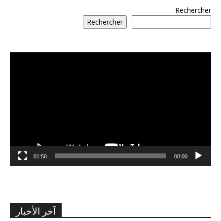
Rechercher
Rechercher
مشغل
الفيديو
01:58
00:00
آخر الأخبار