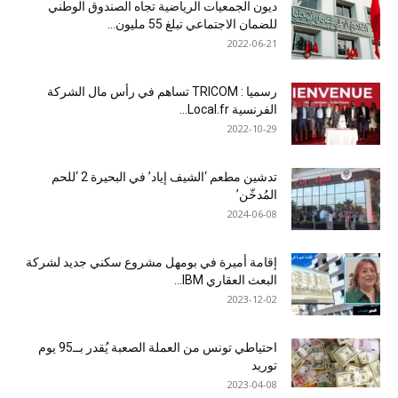
ديون الجمعيات الرياضية تجاه الصندوق الوطني
للضمان الاجتماعي تبلغ 55 مليون...
2022-06-21
رسميا : TRICOM تساهم في رأس مال الشركة
الفرنسية Local.fr...
2022-10-29
تدشين مطعم ‘الشيف إياد’ في البحيرة 2 ‘للحم
المُدخّن’
2024-06-08
إقامة أميرة في بومهل مشروع سكني جديد لشركة
البعث العقاري IBM...
2023-12-02
احتياطي تونس من العملة الصعبة يُقدر بــ95 يوم
توريد
2023-04-08