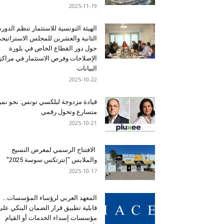
2025-11-19
الهيئة التونسية للاستثمار تنظم الدورة
الثانية والعشرين للمجلس الاستراتيج
حول دور القطاع الخاص في بلورة
الإصلاحات وفرص الاستثمار في مراكز
البيانات
2025-10-22
قيادة مزدوجة لبلكسي تونس: نحو نمو
متسارع وتحول رقمي
2025-10-21
الافتتاح الرسمي لمعرض النسيج
والملابس “إنترتكس سوسة 2025”
2025-10-17
المعهد العربي لرؤساء المؤسسات…
قابلية تطبيق قرار الضمان البنكي على
مؤسسات إسداء الخدمات أو القيام