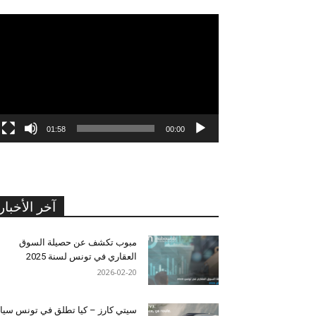
مشغل
الفيديو
01:58
00:00
آخر الأخبار
مبوب تكشف عن حصيلة السوق
العقاري في تونس لسنة 2025
2026-02-20
سيتي كارز – كيا تطلق في تونس سيا