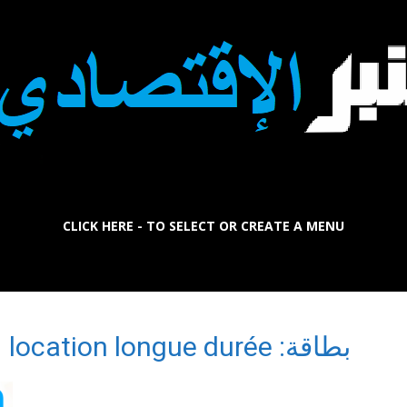
CLICK HERE - TO SELECT OR CREATE A MENU
La
بطاقة: location longue durée
Tribune