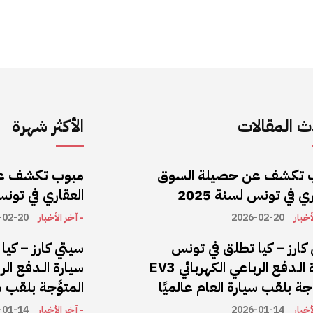
 المقالات
الأكثر شهرة
 تكشف عن حصيلة السوق
مبوب تكشف ع
ي في تونس لسنة 2025
العقاري في تونس ل
أخبار
2026-02-20
- آخر الأخبار
-02-20
كارز – كيا تطلق في تونس
سيتي كارز – كي
سيارة الـدفع الرباعي الكهربائي EV3
َّجة بلقب سيارة العام عالميًا
المتوَّجة بلقب س
أخبار
2026-01-14
- آخر الأخبار
-01-14