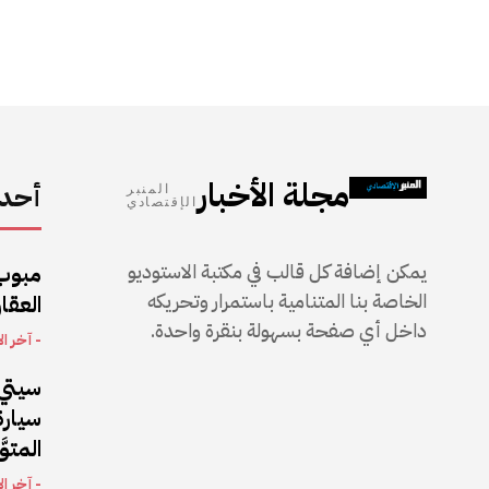
مجلة الأخبار
أحدث
المنبر
الإقتصادي
يمكن إضافة كل قالب في مكتبة الاستوديو
مبوب
الخاصة بنا المتنامية باستمرار وتحريكه
العقار
داخل أي صفحة بسهولة بنقرة واحدة.
- آخر ال
سيتي 
المتو
- آخر ال