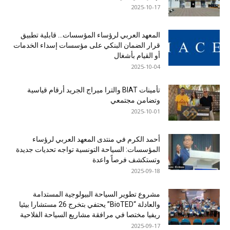
2025-10-17
المعهد العربي لرؤساء المؤسسات… قابلية تطبيق
قرار الضمان البنكي على مؤسسات إسداء الخدمات
أو القيام بأشغال
2025-10-04
تأمينات BIAT والترا ميراج الجريد أرقام قياسية
وتضامن مجتمعي
2025-10-01
أحمد الكرم في منتدى المعهد العربي لرؤساء
المؤسسات: السياحة التونسية تواجه تحديات جديدة
وتستكشف فرصاً واعدة
2025-09-18
مشروع تطوير السياحة البيولوجية المستدامة
والعادلة “BioTED” يحتفي بتخرج 26 مستشارا بيئيا
ريفيا مختصا في مرافقة مشاريع السياحة الفلاحية
2025-09-17