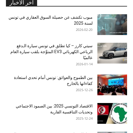
آخر الأخبار
مبوب تكشف عن حصيلة السوق العقاري في تونس
لسنة 2025
2026-02-20
سيتي كارز – كيا تطلق في تونس سيارة الـدفع
الرباعي الكهربائي EV3 المتوَّجة بلقب سيارة العام
عالميًا
2026-01-14
بين الطموح والعوائق: تونس أمام تحدي استعادة
كفاءاتها بالخارج
2025-12-26
الاقتصاد التونسي 2025: بين الصمود الاجتماعي
وتحديات التنافسية القارية
2025-12-24