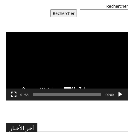
Rechercher
Rechercher
مشغل
الفيديو
01:58
00:00
آخر الأخبار