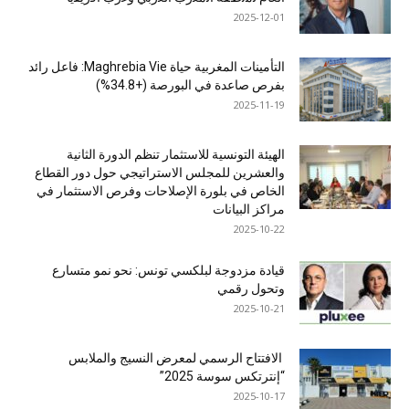
2025-12-01
التأمينات المغربية حياة Maghrebia Vie: فاعل رائد
بفرص صاعدة في البورصة (+34.8%)
2025-11-19
الهيئة التونسية للاستثمار تنظم الدورة الثانية
والعشرين للمجلس الاستراتيجي حول دور القطاع
الخاص في بلورة الإصلاحات وفرص الاستثمار في
مراكز البيانات
2025-10-22
قيادة مزدوجة لبلكسي تونس: نحو نمو متسارع
وتحول رقمي
2025-10-21
الافتتاح الرسمي لمعرض النسيج والملابس
“إنترتكس سوسة 2025”
2025-10-17