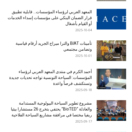
المعهد العربي لرؤساء المؤسسات… قابلية تطبيق
قرار الضمان البنكي على مؤسسات إسداء الخدمات
أو القيام بأشغال
2025-10-04
تأمينات BIAT والترا ميراج الجريد أرقام قياسية
وتضامن مجتمعي
2025-10-01
أحمد الكرم في منتدى المعهد العربي لرؤساء
المؤسسات: السياحة التونسية تواجه تحديات جديدة
وتستكشف فرصاً واعدة
2025-09-18
مشروع تطوير السياحة البيولوجية المستدامة
والعادلة “BioTED” يحتفي بتخرج 26 مستشارا بيئيا
ريفيا مختصا في مرافقة مشاريع السياحة الفلاحية
2025-09-17