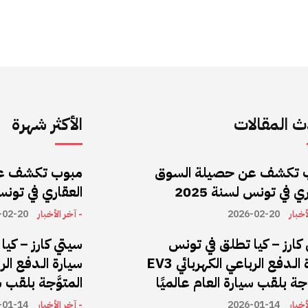
 المقالات
الأكثر شهرة
 تكشف عن حصيلة السوق
مبوب تكشف ع
ي في تونس لسنة 2025
العقاري في تونس ل
أخبار
2026-02-20
- آخر الأخبار
-02-20
كارز – كيا تطلق في تونس
سيتي كارز – كي
سيارة الـدفع الرباعي الكهربائي EV3
َّجة بلقب سيارة العام عالميًا
المتوَّجة بلقب س
أخبار
2026-01-14
- آخر الأخبار
-01-14