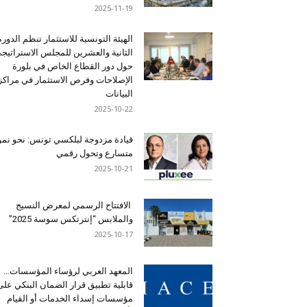
2025-11-19
الهيئة التونسية للاستثمار تنظم الدورة
الثانية والعشرين للمجلس الاستراتيج
حول دور القطاع الخاص في بلورة
الإصلاحات وفرص الاستثمار في مراكز
البيانات
2025-10-22
قيادة مزدوجة لبلكسي تونس: نحو نمو
متسارع وتحول رقمي
2025-10-21
الافتتاح الرسمي لمعرض النسيج
والملابس “إنترتكس سوسة 2025”
2025-10-17
المعهد العربي لرؤساء المؤسسات…
قابلية تطبيق قرار الضمان البنكي على
مؤسسات إسداء الخدمات أو القيام