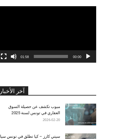
مشغل
الفيديو
01:58
00:00
آخر الأخبار
مبوب تكشف عن حصيلة السوق
العقاري في تونس لسنة 2025
2026-02-20
سيتي كارز – كيا تطلق في تونس سيا