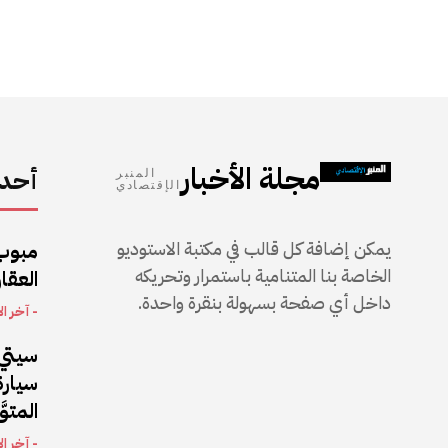
مجلة الأخبار
أحدث
المنبر
الإقتصادي
يمكن إضافة كل قالب في مكتبة الاستوديو
مبوب
الخاصة بنا المتنامية باستمرار وتحريكه
العقار
داخل أي صفحة بسهولة بنقرة واحدة.
- آخر ال
سيتي 
المتو
- آخر ال