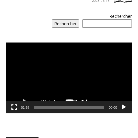
سمير بلحسن
-
2023-06-15
Rechercher
Rechercher
مشغل
الفيديو
01:58
00:00