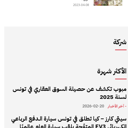
2023-04-08
شركة
الأكثر شهرة
مبوب تكشف عن حصيلة السوق العقاري في تونس
لسنة 2025
- آخر الأخبار
2026-02-20
سيتي كارز – كيا تطلق في تونس سيارة الـدفع الرباعي
الكهربائي EV3 المتوَّجة بلقب سيارة العام عالميًا