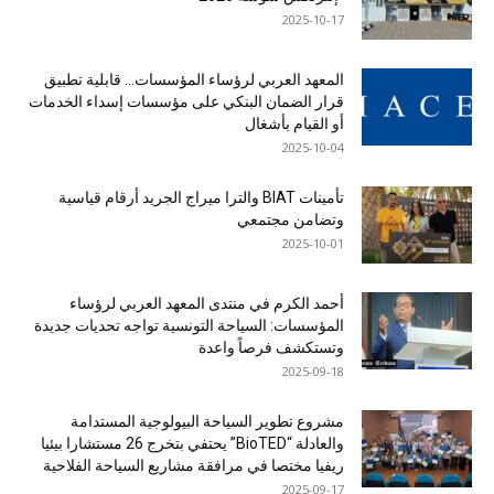
2025-10-17
المعهد العربي لرؤساء المؤسسات… قابلية تطبيق
قرار الضمان البنكي على مؤسسات إسداء الخدمات
أو القيام بأشغال
2025-10-04
تأمينات BIAT والترا ميراج الجريد أرقام قياسية
وتضامن مجتمعي
2025-10-01
أحمد الكرم في منتدى المعهد العربي لرؤساء
المؤسسات: السياحة التونسية تواجه تحديات جديدة
وتستكشف فرصاً واعدة
2025-09-18
مشروع تطوير السياحة البيولوجية المستدامة
والعادلة “BioTED” يحتفي بتخرج 26 مستشارا بيئيا
ريفيا مختصا في مرافقة مشاريع السياحة الفلاحية
2025-09-17