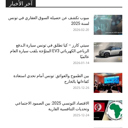
آخر الأخبار
مبوب تكشف عن حصيلة السوق العقاري في تونس
لسنة 2025
2026-02-20
سيتي كارز – كيا تطلق في تونس سيارة الـدفع
الرباعي الكهربائي EV3 المتوَّجة بلقب سيارة العام
عالميًا
2026-01-14
بين الطموح والعوائق: تونس أمام تحدي استعادة
كفاءاتها بالخارج
2025-12-26
الاقتصاد التونسي 2025: بين الصمود الاجتماعي
وتحديات التنافسية القارية
2025-12-24