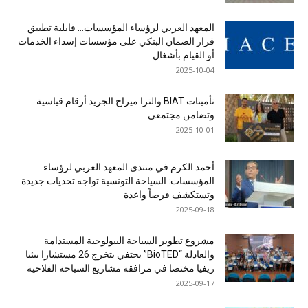
المعهد العربي لرؤساء المؤسسات… قابلية تطبيق
قرار الضمان البنكي على مؤسسات إسداء الخدمات
أو القيام بأشغال
2025-10-04
تأمينات BIAT والترا ميراج الجريد أرقام قياسية
وتضامن مجتمعي
2025-10-01
أحمد الكرم في منتدى المعهد العربي لرؤساء
المؤسسات: السياحة التونسية تواجه تحديات جديدة
وتستكشف فرصاً واعدة
2025-09-18
مشروع تطوير السياحة البيولوجية المستدامة
والعادلة “BioTED” يحتفي بتخرج 26 مستشارا بيئيا
ريفيا مختصا في مرافقة مشاريع السياحة الفلاحية
2025-09-17