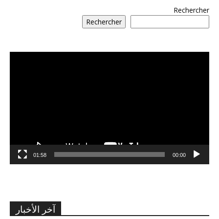
Rechercher
Rechercher
مشغل
الفيديو
01:58
00:00
آخر الأخبار