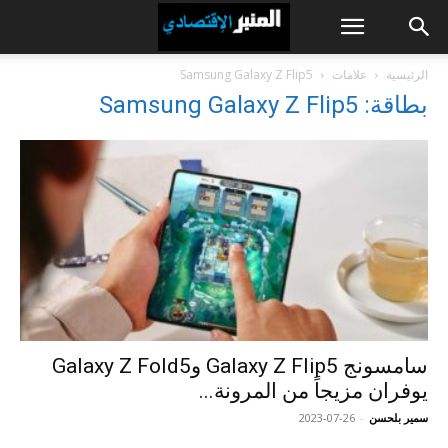
الرئيسية
علامات
Samsung Galaxy Z Flip5
بطاقة: Samsung Galaxy Z Flip5
سامسونج Galaxy Z Flip5 وGalaxy Z Fold5
يوفران مزيجاً من المرونة...
سمير بلحسن
-
2023-07-26