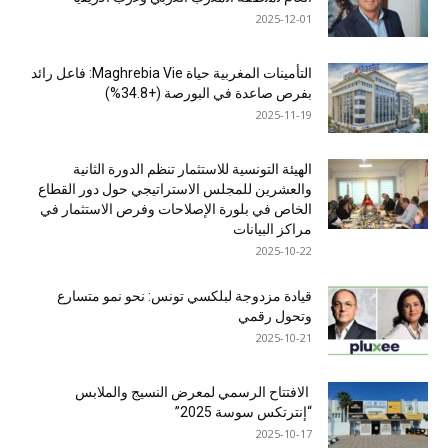
2025-12-01
التأمينات المغربية حياة Maghrebia Vie: فاعل رائد
بفرص صاعدة في البورصة (+34.8%)
2025-11-19
الهيئة التونسية للاستثمار تنظم الدورة الثانية
والعشرين للمجلس الاستراتيجي حول دور القطاع
الخاص في بلورة الإصلاحات وفرص الاستثمار في
مراكز البيانات
2025-10-22
قيادة مزدوجة لبلكسي تونس: نحو نمو متسارع
وتحول رقمي
2025-10-21
الافتتاح الرسمي لمعرض النسيج والملابس
“إنترتكس سوسة 2025”
2025-10-17