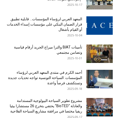
2025-10-17
المعهد العربي لرؤساء المؤسسات… قابلية تطبيق
قرار الضمان البنكي على مؤسسات إسداء الخدمات
أو القيام بأشغال
2025-10-04
تأمينات BIAT والترا ميراج الجريد أرقام قياسية
وتضامن مجتمعي
2025-10-01
أحمد الكرم في منتدى المعهد العربي لرؤساء
المؤسسات: السياحة التونسية تواجه تحديات جديدة
وتستكشف فرصاً واعدة
2025-09-18
مشروع تطوير السياحة البيولوجية المستدامة
والعادلة “BioTED” يحتفي بتخرج 26 مستشارا بيئيا
ريفيا مختصا في مرافقة مشاريع السياحة الفلاحية
2025-09-17