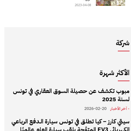
2023-04-08
شركة
الأكثر شهرة
مبوب تكشف عن حصيلة السوق العقاري في تونس
لسنة 2025
- آخر الأخبار
2026-02-20
سيتي كارز – كيا تطلق في تونس سيارة الـدفع الرباعي
الكهربائي EV3 المتوَّجة بلقب سيارة العام عالميًا