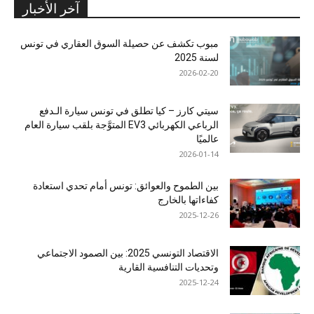
آخر الأخبار
مبوب تكشف عن حصيلة السوق العقاري في تونس
لسنة 2025
2026-02-20
سيتي كارز – كيا تطلق في تونس سيارة الـدفع
الرباعي الكهربائي EV3 المتوَّجة بلقب سيارة العام
عالميًا
2026-01-14
بين الطموح والعوائق: تونس أمام تحدي استعادة
كفاءاتها بالخارج
2025-12-26
الاقتصاد التونسي 2025: بين الصمود الاجتماعي
وتحديات التنافسية القارية
2025-12-24