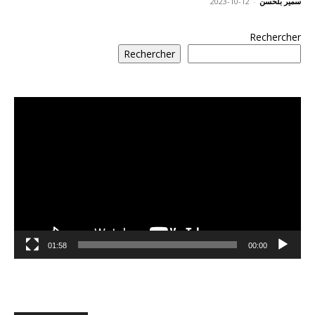
سمير بلحسن
-
2023-10-12
Rechercher
Rechercher
مشغل
الفيديو
01:58
00:00