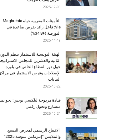
2025-12-01
التأمينات المغربية حياة Maghrebia
Vie: فاعل رائد بفرص صاعدة في
البورصة (+34.8%)
2025-11-19
الهيئة التونسية للاستثمار تنظم الدورة
الثانية والعشرين للمجلس الاستراتيج
حول دور القطاع الخاص في بلورة
الإصلاحات وفرص الاستثمار في مراكز
البيانات
2025-10-22
قيادة مزدوجة لبلكسي تونس: نحو نمو
متسارع وتحول رقمي
2025-10-21
الافتتاح الرسمي لمعرض النسيج
والملابس “إنترتكس سوسة 2025”