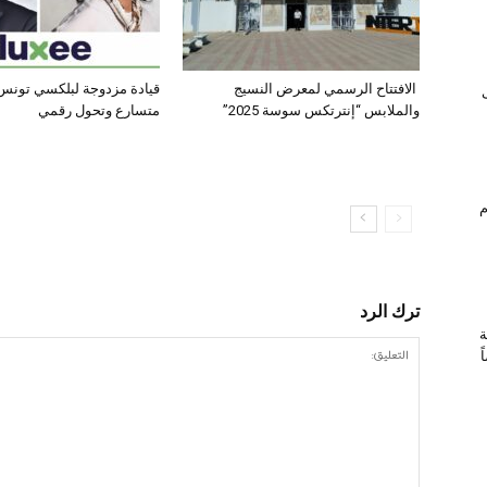
الافتتاح الرسمي لمعرض النسيج
قيادة مزدوجة لبلكسي تونس:
والملابس “إنترتكس سوسة 2025”
متسارع وتحول رقمي
ام
ترك الرد
ة