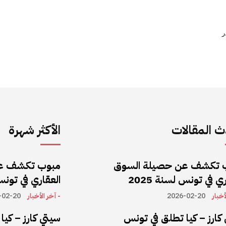
ر
 المقالات
الأكثر شهرة
 تكشف عن حصيلة السوق
مبوب تكشف ع
ي في تونس لسنة 2025
العقاري في تونس ل
أخبار
2026-02-20
- آخر الأخبار
-02-20
كارز – كيا تطلق في تونس
سيتي كارز – كي