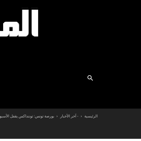
الرئيسية
- آخر الأخبار
بورصة تونس: توننداكس يقفل الأسبوع على ت