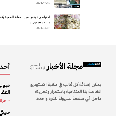
2023-12-02
احتياطي تونس من العملة الصعبة يُقد
بــ95 يوم توريد
2023-04-08
مجلة الأخبار
أحدث
المنبر
الإقتصادي
يمكن إضافة كل قالب في مكتبة الاستوديو
مبوب
الخاصة بنا المتنامية باستمرار وتحريكه
العقار
داخل أي صفحة بسهولة بنقرة واحدة.
- آخر ال
سيتي 