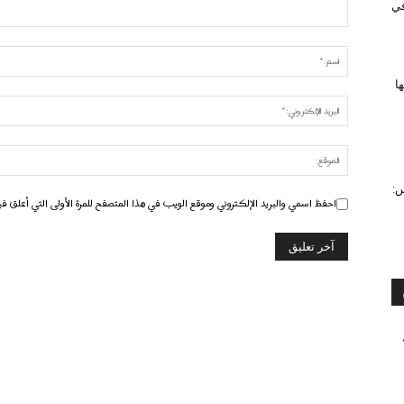
 في
ا
س:
احفظ اسمي والبريد الإلكتروني وموقع الويب في هذا المتصفح للمرة الأولى التي أعلق في