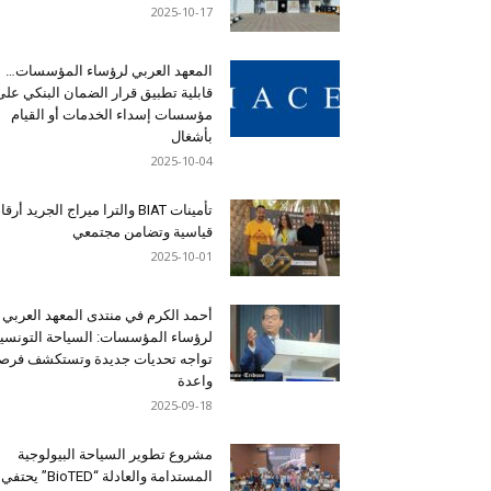
2025-10-17
المعهد العربي لرؤساء المؤسسات…
قابلية تطبيق قرار الضمان البنكي على
مؤسسات إسداء الخدمات أو القيام
بأشغال
2025-10-04
تأمينات BIAT والترا ميراج الجريد أرق
قياسية وتضامن مجتمعي
2025-10-01
أحمد الكرم في منتدى المعهد العربي
لرؤساء المؤسسات: السياحة التونسي
تواجه تحديات جديدة وتستكشف فرصاً
واعدة
2025-09-18
مشروع تطوير السياحة البيولوجية
المستدامة والعادلة “BioTED” يحتفي