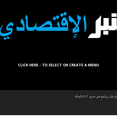
CLICK HERE - TO SELECT OR CREATE A MENU
La
راجع في حدود 0،1 بالمائة
Tribune