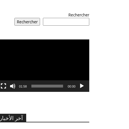
Rechercher
Rechercher
مشغل
الفيديو
01:58
00:00
آخر الأخبار