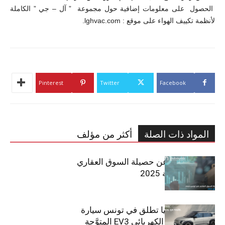
الحصول على معلومات إضافية حول مجموعة ” آل – جي ” الكاملة
لأنظمة تكييف الهواء على موقع : lghvac.com.
Pinterest
Twitter
Facebook
المواد ذات الصلة
أكثر من مؤلف
مبوب تكشف عن حصيلة السوق العقاري
في تونس لسنة 2025
سيتي كارز – كيا تطلق في تونس سيارة
الـدفع الرباعي الكهربائي EV3 المتوَّجة