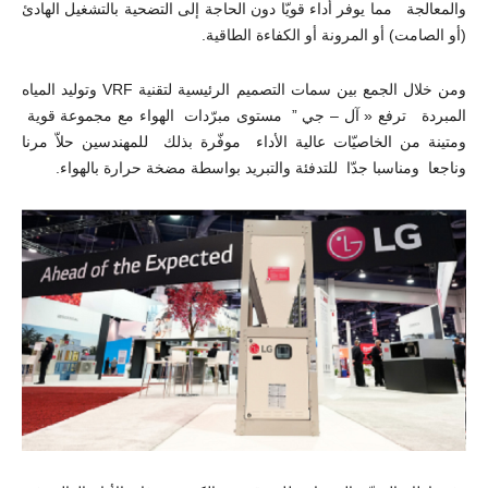
والمعالجة مما يوفر أداء قويّا دون الحاجة إلى التضحية بالتشغيل الهادئ
(أو الصامت) أو المرونة أو الكفاءة الطاقية.
ومن خلال الجمع بين سمات التصميم الرئيسية لتقنية VRF وتوليد المياه
المبردة ترفع « آل – جي ” مستوى مبرّدات الهواء مع مجموعة قوية
ومتينة من الخاصيّات عالية الأداء موفّرة بذلك للمهندسين حلاّ مرنا
وناجعا ومناسبا جدّا للتدفئة والتبريد بواسطة مضخة حرارة بالهواء.