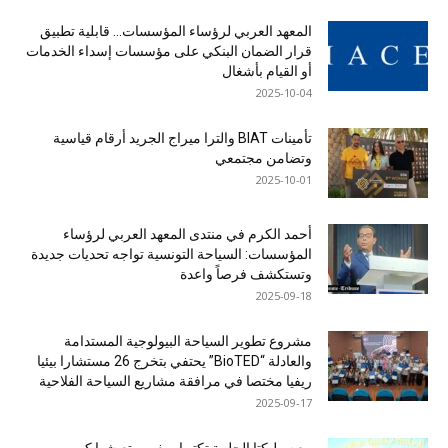
المعهد العربي لرؤساء المؤسسات… قابلية تطبيق
قرار الضمان البنكي على مؤسسات إسداء الخدمات
أو القيام بأشغال
2025-10-04
تأمينات BIAT والترا ميراج الجريد أرقام قياسية
وتضامن مجتمعي
2025-10-01
أحمد الكرم في منتدى المعهد العربي لرؤساء
المؤسسات: السياحة التونسية تواجه تحديات جديدة
وتستكشف فرصاً واعدة
2025-09-18
مشروع تطوير السياحة البيولوجية المستدامة
والعادلة “BioTED” يحتفي بتخرج 26 مستشارا بيئيا
ريفيا مختصا في مرافقة مشاريع السياحة الفلاحية
2025-09-17