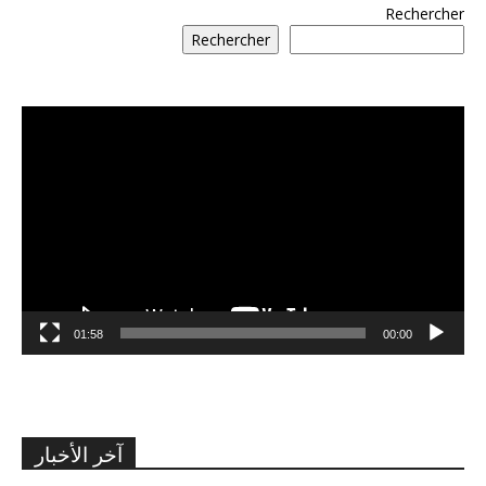
Rechercher
Rechercher
مشغل
الفيديو
01:58
00:00
آخر الأخبار