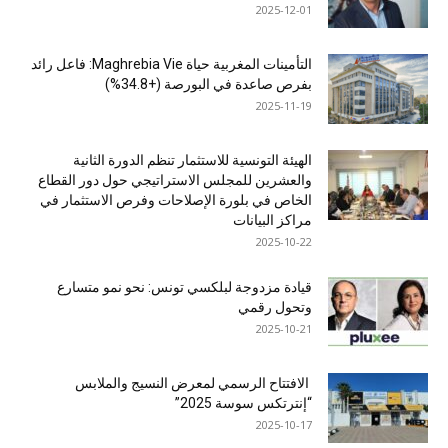
2025-12-01
التأمينات المغربية حياة Maghrebia Vie: فاعل رائد
بفرص صاعدة في البورصة (+34.8%)
2025-11-19
الهيئة التونسية للاستثمار تنظم الدورة الثانية
والعشرين للمجلس الاستراتيجي حول دور القطاع
الخاص في بلورة الإصلاحات وفرص الاستثمار في
مراكز البيانات
2025-10-22
قيادة مزدوجة لبلكسي تونس: نحو نمو متسارع
وتحول رقمي
2025-10-21
الافتتاح الرسمي لمعرض النسيج والملابس
“إنترتكس سوسة 2025”
2025-10-17