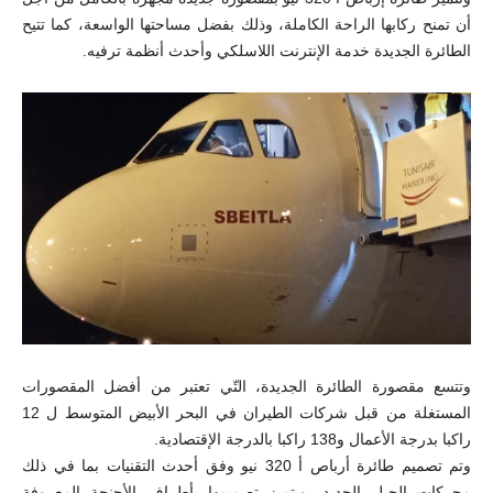
أن تمنح ركابها الراحة الكاملة، وذلك بفضل مساحتها الواسعة، كما تتيح
الطائرة الجديدة خدمة الإنترنت اللاسلكي وأحدث أنظمة ترفيه.
وتتسع مقصورة الطائرة الجديدة، التّي تعتبر من أفضل المقصورات
المستغلة من قبل شركات الطيران في البحر الأبيض المتوسط ل 12
راكبا بدرجة الأعمال و138 راكبا بالدرجة الإقتصادية.
وتم تصميم طائرة أرباص أ 320 نيو وفق أحدث التقنيات بما في ذلك
محركات الجيل الجديد، ويتميز تصميمها بأطراف الأجنحة المعروفة