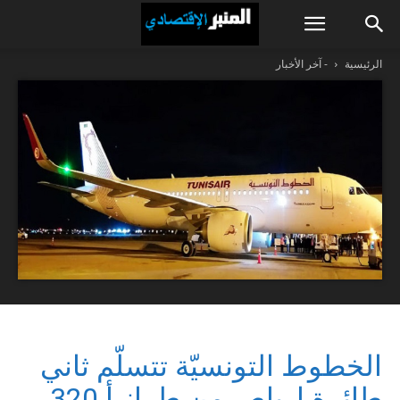
الرئيسية
- آخر الأخبار
الخطوط التونسيّة تتسلّم ثاني
طائرة إرباص من طراز أ 320