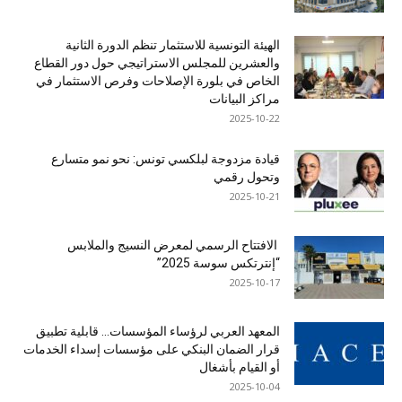
الهيئة التونسية للاستثمار تنظم الدورة الثانية
والعشرين للمجلس الاستراتيجي حول دور القطاع
الخاص في بلورة الإصلاحات وفرص الاستثمار في
مراكز البيانات
2025-10-22
قيادة مزدوجة لبلكسي تونس: نحو نمو متسارع
وتحول رقمي
2025-10-21
الافتتاح الرسمي لمعرض النسيج والملابس
“إنترتكس سوسة 2025”
2025-10-17
المعهد العربي لرؤساء المؤسسات… قابلية تطبيق
قرار الضمان البنكي على مؤسسات إسداء الخدمات
أو القيام بأشغال
2025-10-04