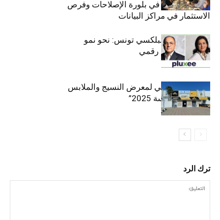
القطاع الخاص في بلورة الإصلاحات وفرص
الاستثمار في مراكز البيانات
قيادة مزدوجة لبلكسي تونس: نحو نمو
متسارع وتحول رقمي
الافتتاح الرسمي لمعرض النسيج والملابس
“إنترتكس سوسة 2025”
ترك الرد