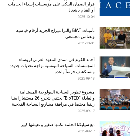
قرار الضمان البنكي على مؤسسات إسداء الخدمات
أو القيام بأشغال
2025-10-04
تأمينات BIAT والترا ميراج الجريد أرقام قياسية
وتضامن مجتمعي
2025-10-01
أحمد الكرم في منتدى المعهد العربي لرؤساء
المؤسسات: السياحة التونسية تواجه تحديات جديدة
وتستكشف فرصاً واعدة
2025-09-18
مشروع تطوير السياحة البيولوجية المستدامة
والعادلة “BioTED” يحتفي بتخرج 26 مستشارا بيئيا
ريفيا مختصا في مرافقة مشاريع السياحة الفلاحية
2025-09-17
مع سيليكتا الحلمة تكتبها صغير و تعيشها كبير …
2025-09-17