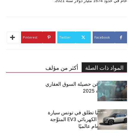
خام في حدود 1674 مليار دولار سنة 2021.
Pinterest
Twitter
Facebook
المواد ذات الصلة
أكثر من مؤلف
مبوب تكشف عن حصيلة السوق العقاري
في تونس لسنة 2025
سيتي كارز – كيا تطلق في تونس سيارة
الـدفع الرباعي الكهربائي EV3 المتوَّجة
بلقب سيارة العام عالميًا