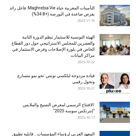
التأمينات المغربية حياة Maghrebia Vie: فاعل رائد
بفرص صاعدة في البورصة (+34.8%)
2025-11-19
الهيئة التونسية للاستثمار تنظم الدورة الثانية
والعشرين للمجلس الاستراتيجي حول دور القطاع
الخاص في بلورة الإصلاحات وفرص الاستثمار في
مراكز البيانات
2025-10-22
قيادة مزدوجة لبلكسي تونس: نحو نمو متسارع
وتحول رقمي
2025-10-21
الافتتاح الرسمي لمعرض النسيج والملابس
“إنترتكس سوسة 2025”
2025-10-17
المعهد العربي لرؤساء المؤسسات… قابلية تطبيق