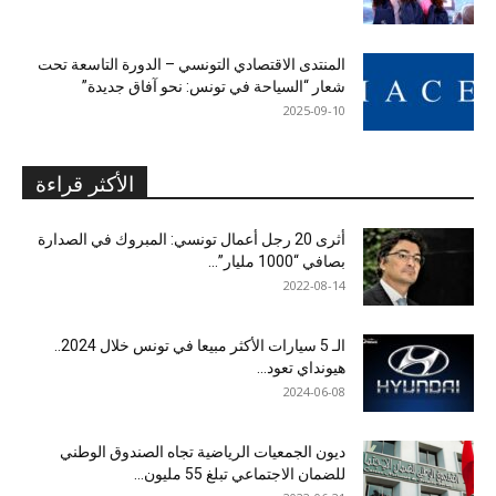
المنتدى الاقتصادي التونسي – الدورة التاسعة تحت
شعار “السياحة في تونس: نحو آفاق جديدة”
2025-09-10
الأكثر قراءة
أثرى 20 رجل أعمال تونسي: المبروك في الصدارة
بصافي “1000 مليار”...
2022-08-14
الـ 5 سيارات الأكثر مبيعا في تونس خلال 2024..
هيونداي تعود...
2024-06-08
ديون الجمعيات الرياضية تجاه الصندوق الوطني
للضمان الاجتماعي تبلغ 55 مليون...