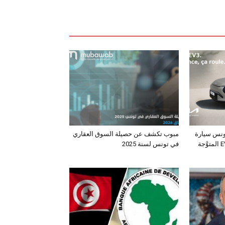
ونس سيارة
مبوب تكشف عن حصيلة السوق العقاري
الـدفع الرباعي الكهربائي EV3 المتوَّجة
في تونس لسنة 2025