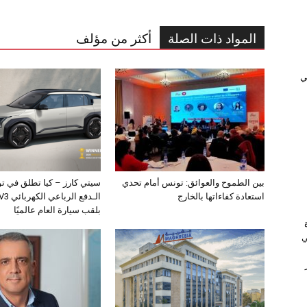
المواد ذات الصلة
أكثر من مؤلف
ﻲ
بين الطموح والعوائق: تونس أمام تحدي
سيتي كارز – كيا تطلق في ت
استعادة كفاءاتها بالخارج
بلقب سيارة العام عالميًا
ي