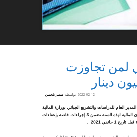
ئي لمن تجاوزت
يون دينار
2022-02-12
بواسطة
سمير بلحسن
-
لمدير العام للدراسات والتشريع الجبائي بوزارة المالية
يحي الشملالي في تصريح لموزاييك السبت 12 فيفري 2022 إن قانون المالية لهذه السنة تضمن 3 إجراءات خاصة بإعفاءات
جانفي 2021 .