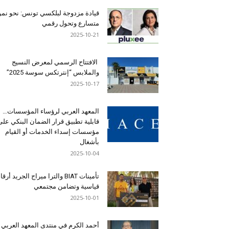
قيادة مزدوجة لبلكسي تونس: نحو نمو
متسارع وتحول رقمي
2025-10-21
الافتتاح الرسمي لمعرض النسيج
والملابس “إنترتكس سوسة 2025”
2025-10-17
المعهد العربي لرؤساء المؤسسات…
قابلية تطبيق قرار الضمان البنكي على
مؤسسات إسداء الخدمات أو القيام
بأشغال
2025-10-04
تأمينات BIAT والترا ميراج الجريد أرق
قياسية وتضامن مجتمعي
2025-10-01
أحمد الكرم في منتدى المعهد العربي