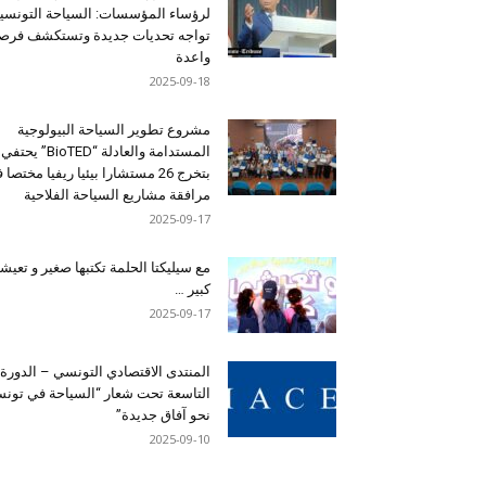
لرؤساء المؤسسات: السياحة التونسي
تواجه تحديات جديدة وتستكشف فرصاً
واعدة
2025-09-18
مشروع تطوير السياحة البيولوجية
المستدامة والعادلة “BioTED” يحتفي
بتخرج 26 مستشارا بيئيا ريفيا مختصا
مرافقة مشاريع السياحة الفلاحية
2025-09-17
مع سيليكتا الحلمة تكتبها صغير و تعيشه
كبير …
2025-09-17
المنتدى الاقتصادي التونسي – الدورة
التاسعة تحت شعار “السياحة في تون
نحو آفاق جديدة”
2025-09-10