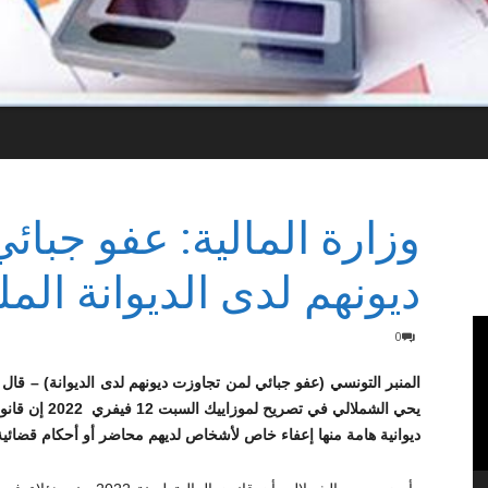
وزارة المالية: عفو جبا
ديونهم لدى الديوانة المل
0
المنبر التونسي (عفو جبائي لمن تجاوزت ديونهم لدى الديوانة) – قال ا
ديوانية هامة منها إعفاء خاص لأشخاص لديهم محاضر أو أحكام قضائية قبل تاريخ 1 