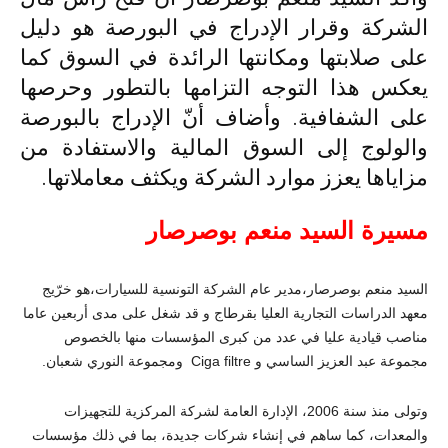
الشركة وقرار الإدراج في البورصة هو دليل
على صلابتها ومكانتها الرائدة في السوق كما
يعكس هذا التوجه التزامها بالتطور وحرصها
على الشفافية. وأضاف أنّ الإدراج بالبورصة
والولوج إلى السوق المالية والاستفادة من
مزاياها يعزز موارد الشركة ويكثف معاملاتها.
مسيرة السيد منعم بوصرصار
السيد منعم بوصرصار،مدير عام الشركة التونسية للسيارات،هو خرّيج
معهد الدراسات التجارية العليا بقرطاج و قد شغل على مدى أربعين عاما
مناصب قيادية عليا في عدد من كبرى المؤسسات منها بالخصوص
مجموعة عبد العزيز الساسي و
Ciga filtre
ومجموعة النوري شعبان.
وتولى منذ سنة 2006، الإدارة العامة لشركة المركزية للتجهيزات
والمعدات، كما ساهم في إنشاء شركات جديدة، بما في ذلك مؤسسات