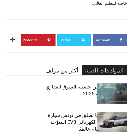
خاصة للتعليم العالي.
Pinterest
Twitter
Facebook
المواد ذات الصلة
أكثر من مؤلف
مبوب تكشف عن حصيلة السوق العقاري
في تونس لسنة 2025
سيتي كارز – كيا تطلق في تونس سيارة
الـدفع الرباعي الكهربائي EV3 المتوَّجة
بلقب سيارة العام عالميًا