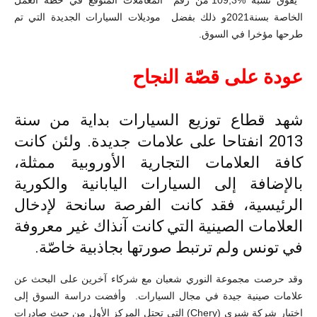
الخاصة بسنة2021و ذلك بفضل موديلات السيارات الجديدة التي تم
طرحها مؤخرا في السوق
.
عودة على قصّة النجاح
شهد قطاع توزيع السيارات بداية من سنة
2013 انفتاحا على علامات جديدة. ولئن كانت
كافة العلامات التجارية الأوروبية ممثلة،
بالإضافة إلى السيارات اليابانية والكورية
الرئيسية، فقد كانت الفرصة سانحة لإدخال
العلامات الصينية التي كانت آنذاك غير معروفة
في تونس ولم ترتبط صورتها بجاذبية خاصّة.
وقد حرصت مجموعة النوري شعبان مع شركاء آخرين على البحث عن
علامات صينية جيدة في مجال السيارات. وأفضت دراسة السوق إلى
اختيار شركة شيري (
Chery
) التي تحتل المركز الأول من حيث صادرات