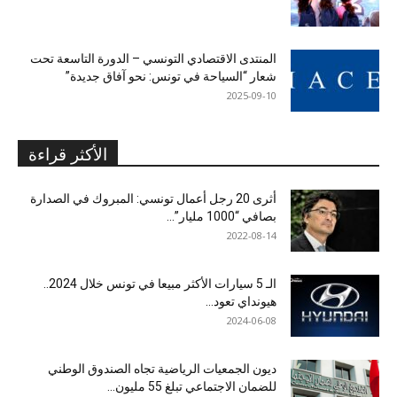
المنتدى الاقتصادي التونسي – الدورة التاسعة تحت
شعار “السياحة في تونس: نحو آفاق جديدة”
2025-09-10
الأكثر قراءة
أثرى 20 رجل أعمال تونسي: المبروك في الصدارة
بصافي “1000 مليار”...
2022-08-14
الـ 5 سيارات الأكثر مبيعا في تونس خلال 2024..
هيونداي تعود...
2024-06-08
ديون الجمعيات الرياضية تجاه الصندوق الوطني
للضمان الاجتماعي تبلغ 55 مليون...