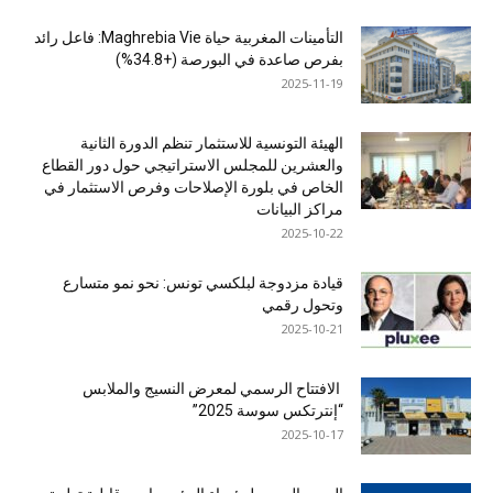
التأمينات المغربية حياة Maghrebia Vie: فاعل رائد
بفرص صاعدة في البورصة (+34.8%)
2025-11-19
الهيئة التونسية للاستثمار تنظم الدورة الثانية
والعشرين للمجلس الاستراتيجي حول دور القطاع
الخاص في بلورة الإصلاحات وفرص الاستثمار في
مراكز البيانات
2025-10-22
قيادة مزدوجة لبلكسي تونس: نحو نمو متسارع
وتحول رقمي
2025-10-21
الافتتاح الرسمي لمعرض النسيج والملابس
“إنترتكس سوسة 2025”
2025-10-17