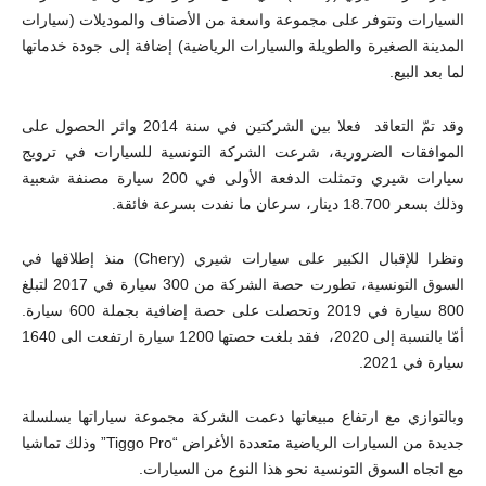
السيارات وتتوفر على مجموعة واسعة من الأصناف والموديلات (سيارات
المدينة الصغيرة والطويلة والسيارات الرياضية) إضافة إلى جودة خدماتها
لما بعد البيع.
وقد تمّ التعاقد فعلا بين الشركتين في سنة 2014 واثر الحصول على
الموافقات الضرورية، شرعت الشركة التونسية للسيارات في ترويج
سيارات شيري وتمثلت الدفعة الأولى في 200 سيارة مصنفة شعبية
وذلك بسعر 18.700 دينار، سرعان ما نفدت بسرعة فائقة.
ونظرا للإقبال الكبير على سيارات شيري (
Chery
) منذ إطلاقها في
السوق التونسية، تطورت حصة الشركة من 300 سيارة في 2017 لتبلغ
800 سيارة في 2019 وتحصلت على حصة إضافية بجملة 600 سيارة.
أمّا بالنسبة إلى 2020، فقد بلغت حصتها 1200 سيارة ارتفعت الى 1640
سيارة في 2021.
وبالتوازي مع ارتفاع مبيعاتها دعمت الشركة مجموعة سياراتها بسلسلة
جديدة من السيارات الرياضية متعددة الأغراض “
Tiggo Pro
” وذلك تماشيا
مع اتجاه السوق التونسية نحو هذا النوع من السيارات.