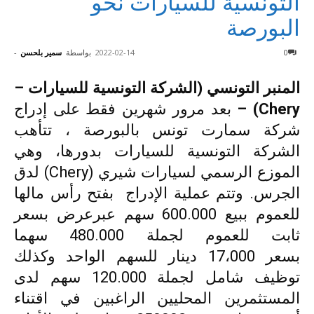
التونسية للسيارات نحو
البورصة
0
2022-02-14
بواسطة
سمير بلحسن
-
المنبر التونسي (الشركة التونسية للسيارات –
Chery) –
بعد مرور شهرين فقط على إدراج
شركة سمارت تونس بالبورصة ، تتأهب
الشركة التونسية للسيارات بدورها، وهي
الموزع الرسمي لسيارات شيري (
Chery
) لدق
الجرس. وتتم عملية الإدراج بفتح رأس مالها
للعموم ببيع 600.000 سهم عبرعرض بسعر
ثابت للعموم لجملة 480.000 سهما
بسعر
000
،
17
دينار للسهم الواحد وكذلك
توظيف شامل لجملة 120.000 سهم لدى
المستثمرين المحليين الراغبين في اقتناء