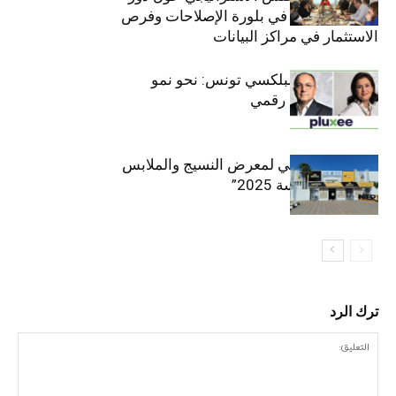
القطاع الخاص في بلورة الإصلاحات وفرص
الاستثمار في مراكز البيانات
قيادة مزدوجة لبلكسي تونس: نحو نمو
متسارع وتحول رقمي
الافتتاح الرسمي لمعرض النسيج والملابس
“إنترتكس سوسة 2025”
ترك الرد