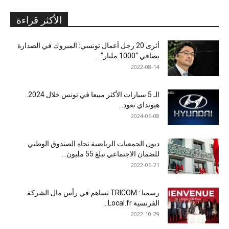
الأكثر قراءة
أثرى 20 رجل أعمال تونسي: المبروك في الصدارة
بصافي “1000 مليار”...
2022-08-14
الـ 5 سيارات الأكثر مبيعا في تونس خلال 2024..
هيونداي تعود...
2024-06-08
ديون الجمعيات الرياضية تجاه الصندوق الوطني
للضمان الاجتماعي تبلغ 55 مليون...
2022-06-21
رسميا : TRICOM تساهم في رأس مال الشركة
الفرنسية Local.fr...
2022-10-29