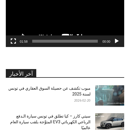
01:58
00:00
آخر الأخبار
مبوب تكشف عن حصيلة السوق العقاري في تونس
لسنة 2025
2026-02-20
سيتي كارز – كيا تطلق في تونس سيارة الـدفع
الرباعي الكهربائي EV3 المتوَّجة بلقب سيارة العام
عالميًا