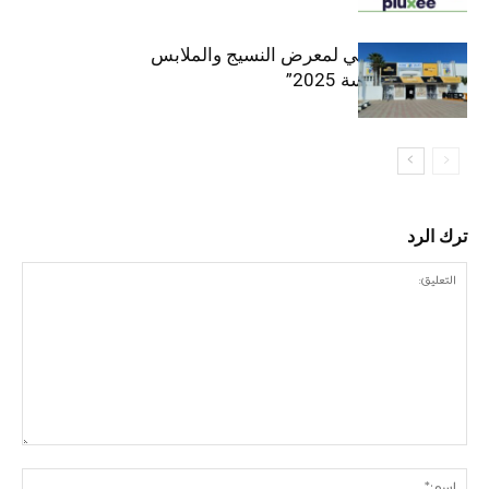
الافتتاح الرسمي لمعرض النسيج والملابس
“إنترتكس سوسة 2025”
ترك الرد