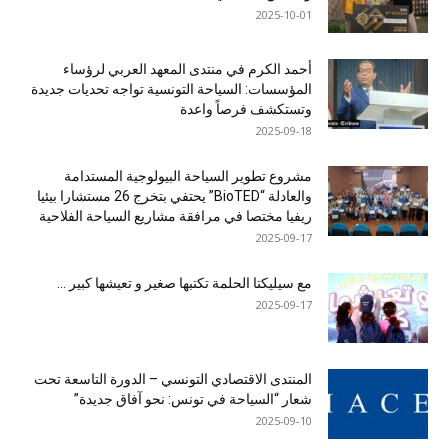
2025-10-01
أحمد الكرم في منتدى المعهد العربي لرؤساء
المؤسسات: السياحة التونسية تواجه تحديات جديدة
وتستكشف فرصاً واعدة
2025-09-18
مشروع تطوير السياحة البيولوجية المستدامة
والعادلة “BioTED” يحتفي بتخرج 26 مستشارا بيئيا
ريفيا مختصا في مرافقة مشاريع السياحة الفلاحية
2025-09-17
مع سيليكتا الحلمة تكتبها صغير و تعيشها كبير …
2025-09-17
المنتدى الاقتصادي التونسي – الدورة التاسعة تحت
شعار “السياحة في تونس: نحو آفاق جديدة”
2025-09-10