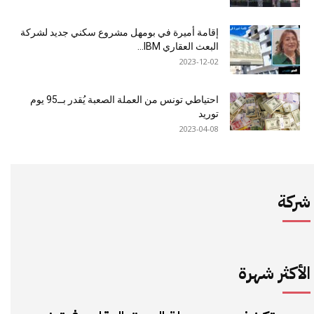
إقامة أميرة في بومهل مشروع سكني جديد لشركة
البعث العقاري IBM...
2023-12-02
احتياطي تونس من العملة الصعبة يُقدر بــ95 يوم
توريد
2023-04-08
شركة
الأكثر شهرة