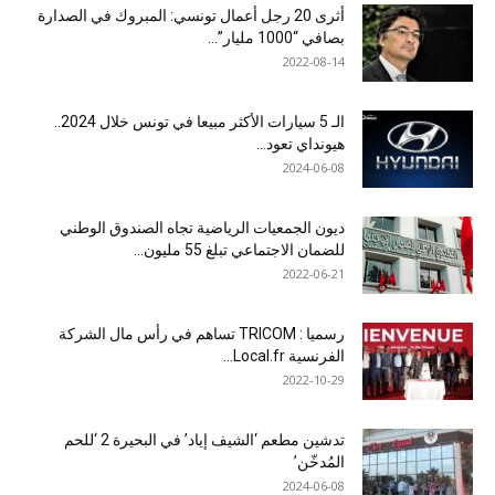
أثرى 20 رجل أعمال تونسي: المبروك في الصدارة
بصافي “1000 مليار”...
2022-08-14
الـ 5 سيارات الأكثر مبيعا في تونس خلال 2024..
هيونداي تعود...
2024-06-08
ديون الجمعيات الرياضية تجاه الصندوق الوطني
للضمان الاجتماعي تبلغ 55 مليون...
2022-06-21
رسميا : TRICOM تساهم في رأس مال الشركة
الفرنسية Local.fr...
2022-10-29
تدشين مطعم ‘الشيف إياد’ في البحيرة 2 ‘للحم
المُدخّن’
2024-06-08