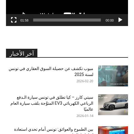
01:58
00:00
آخر الأخبار
مبوب تكشف عن حصيلة السوق العقاري في تونس
لسنة 2025
2026-02-20
سيتي كارز – كيا تطلق في تونس سيارة الـدفع
الرباعي الكهربائي EV3 المتوَّجة بلقب سيارة العام
عالميًا
2026-01-14
بين الطموح والعوائق: تونس أمام تحدي استعادة