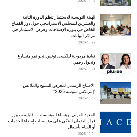
2025-11-19
الهيئة التونسية للاستثمار تنظم الدورة الثانية
والعشرين للمجلس الاستراتيجي حول دور القطاع
الخاص في بلورة الإصلاحات وفرص الاستثمار في
مراكز البيانات
2025-10-22
قيادة مزدوجة لبلكسي تونس: نحو نمو متسارع
وتحول رقمي
2025-10-21
الافتتاح الرسمي لمعرض النسيج والملابس
“إنترتكس سوسة 2025”
2025-10-17
المعهد العربي لرؤساء المؤسسات… قابلية تطبيق
قرار الضمان البنكي على مؤسسات إسداء الخدمات
أو القيام بأشغال
2025-10-04