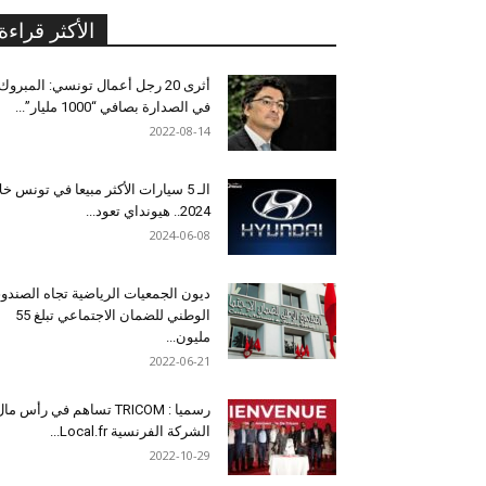
الأكثر قراءة
أثرى 20 رجل أعمال تونسي: المبروك
في الصدارة بصافي “1000 مليار”...
2022-08-14
الـ 5 سيارات الأكثر مبيعا في تونس خل
2024.. هيونداي تعود...
2024-06-08
ديون الجمعيات الرياضية تجاه الصندو
الوطني للضمان الاجتماعي تبلغ 55
مليون...
2022-06-21
رسميا : TRICOM تساهم في رأس ما
الشركة الفرنسية Local.fr...
2022-10-29