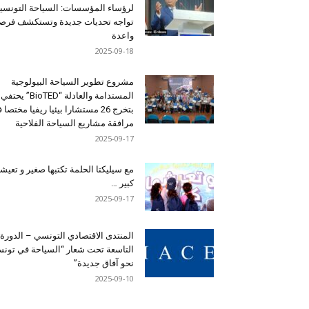
لرؤساء المؤسسات: السياحة التونسي
تواجه تحديات جديدة وتستكشف فرصاً
واعدة
2025-09-18
مشروع تطوير السياحة البيولوجية
المستدامة والعادلة “BioTED” يحتفي
بتخرج 26 مستشارا بيئيا ريفيا مختصا
مرافقة مشاريع السياحة الفلاحية
2025-09-17
مع سيليكتا الحلمة تكتبها صغير و تعيشه
كبير …
2025-09-17
المنتدى الاقتصادي التونسي – الدورة
التاسعة تحت شعار “السياحة في تون
نحو آفاق جديدة”
2025-09-10