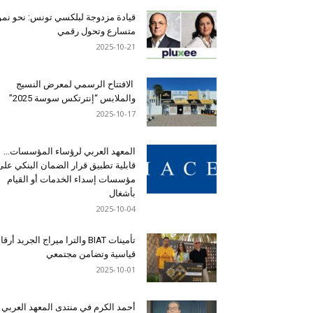
قيادة مزدوجة لبلكسي تونس: نحو نمو
متسارع وتحول رقمي
2025-10-21
الافتتاح الرسمي لمعرض النسيج
والملابس “إنترتكس سوسة 2025”
2025-10-17
المعهد العربي لرؤساء المؤسسات…
قابلية تطبيق قرار الضمان البنكي على
مؤسسات إسداء الخدمات أو القيام
بأشغال
2025-10-04
تأمينات BIAT والترا ميراج الجريد أرق
قياسية وتضامن مجتمعي
2025-10-01
أحمد الكرم في منتدى المعهد العربي