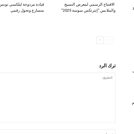
الافتتاح الرسمي لمعرض النسيج
قيادة مزدوجة لبلكسي تونس:
والملابس “إنترتكس سوسة 2025”
متسارع وتحول رقمي
ترك الرد
ام