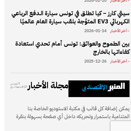
- آخر الأخبار
2026-02-20
سيتي كارز – كيا تطلق في تونس سيارة الـدفع الرباعي
الكهربائي EV3 المتوَّجة بلقب سيارة العام عالميًا
- آخر الأخبار
2026-01-14
بين الطموح والعوائق: تونس أمام تحدي استعادة
كفاءاتها بالخارج
- آخر الأخبار
2025-12-26
مجلة الأخبار
المنبر
الإقتصادي
يمكن إضافة كل قالب في مكتبة الاستوديو الخاصة بنا
المتنامية باستمرار وتحريكه داخل أي صفحة بسهولة بنقرة
واحدة.