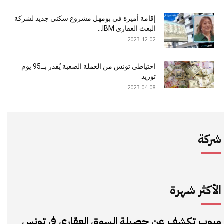
إقامة أميرة في بومهل مشروع سكني جديد لشركة
البعث العقاري IBM...
2023-12-02
احتياطي تونس من العملة الصعبة يُقدر بــ95 يوم
توريد
2023-04-08
شركة
الأكثر شهرة
مبوب تكشف عن حصيلة السوق العقاري في تونس