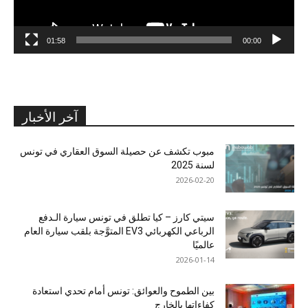
01:58
00:00
آخر الأخبار
مبوب تكشف عن حصيلة السوق العقاري في تونس
لسنة 2025
2026-02-20
سيتي كارز – كيا تطلق في تونس سيارة الـدفع
الرباعي الكهربائي EV3 المتوَّجة بلقب سيارة العام
عالميًا
2026-01-14
بين الطموح والعوائق: تونس أمام تحدي استعادة
كفاءاتها بالخارج