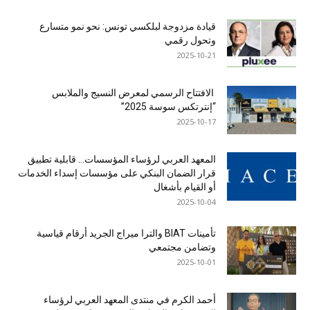
قيادة مزدوجة لبلكسي تونس: نحو نمو متسارع
وتحول رقمي
2025-10-21
الافتتاح الرسمي لمعرض النسيج والملابس
“إنترتكس سوسة 2025”
2025-10-17
المعهد العربي لرؤساء المؤسسات… قابلية تطبيق
قرار الضمان البنكي على مؤسسات إسداء الخدمات
أو القيام بأشغال
2025-10-04
تأمينات BIAT والترا ميراج الجريد أرقام قياسية
وتضامن مجتمعي
2025-10-01
أحمد الكرم في منتدى المعهد العربي لرؤساء