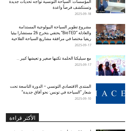
المؤسسات: السياحة التونسية تواجه تحديات جديدة
وتستكشف فرصاً واعدة
2025-09-18
مشروع تطوير السياحة البيولوجية المستدامة
والعادلة “BioTED” يحتفي بتخرج 26 مستشارا بيئيا
ريفيا مختصا في مرافقة مشاريع السياحة الفلاحية
2025-09-17
مع سيليكتا الحلمة تكتبها صغير و تعيشها كبير …
2025-09-17
المنتدى الاقتصادي التونسي – الدورة التاسعة تحت
شعار “السياحة في تونس: نحو آفاق جديدة”
2025-09-10
الأكثر قراءة