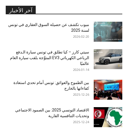
آخر الأخبار
مبوب تكشف عن حصيلة السوق العقاري في تونس
لسنة 2025
2026-02-20
سيتي كارز – كيا تطلق في تونس سيارة الـدفع
الرباعي الكهربائي EV3 المتوَّجة بلقب سيارة العام
عالميًا
2026-01-14
بين الطموح والعوائق: تونس أمام تحدي استعادة
كفاءاتها بالخارج
2025-12-26
الاقتصاد التونسي 2025: بين الصمود الاجتماعي
وتحديات التنافسية القارية
2025-12-24