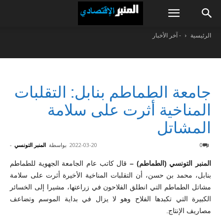
الرئيسية
- آخر الأخبار
جامعة الطماطم بنابل: التقلبات
المناخية أثرت على سلامة
المشاتل
0
2022-03-20
بواسطة
المنبر التونسي
-
المنبر التونسي (الطماطم) –
قال كاتب عام الجامعة الجهوية للطماطم
بنابل، محمد بن حسن، أن التقلبات المناخية الأخيرة أثرت على سلامة
مشاتل الطماطم التي انطلق الفلاحون في زراعتها، مشيرا إلى الخسائر
الكبيرة التي تكبدها الفلاح وهو لا يزال في بداية الموسم وتضاعف
مصاريف الإنتاج.