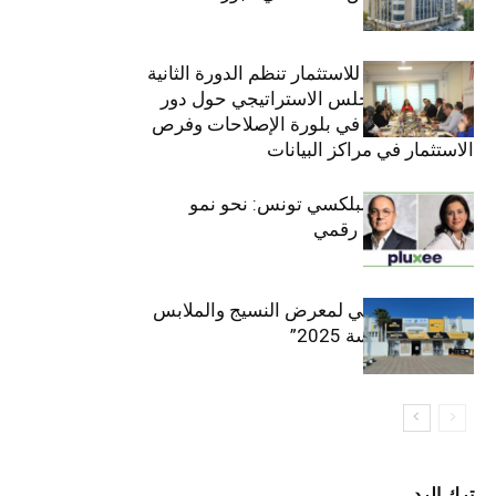
(+34.8%)
الهيئة التونسية للاستثمار تنظم الدورة الثانية
والعشرين للمجلس الاستراتيجي حول دور
القطاع الخاص في بلورة الإصلاحات وفرص
الاستثمار في مراكز البيانات
قيادة مزدوجة لبلكسي تونس: نحو نمو
متسارع وتحول رقمي
الافتتاح الرسمي لمعرض النسيج والملابس
“إنترتكس سوسة 2025”
ترك الرد