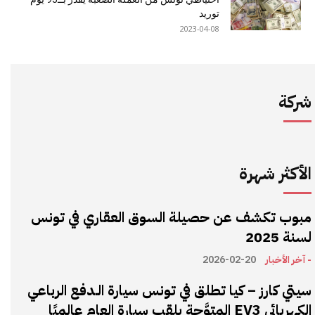
توريد
2023-04-08
شركة
الأكثر شهرة
مبوب تكشف عن حصيلة السوق العقاري في تونس
لسنة 2025
- آخر الأخبار
2026-02-20
سيتي كارز – كيا تطلق في تونس سيارة الـدفع الرباعي
الكهربائي EV3 المتوَّجة بلقب سيارة العام عالميًا