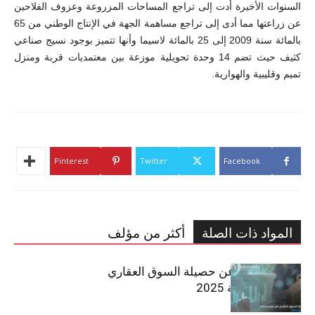
السنوات الأخيرة أدت إلى تراجع المساحات المزروعة وعزوف الفلاحين
عن زراعتها مما أدى إلى تراجع مساهمة الجهة في الإنتاج الوطني من 65
بالمائة سنة 2009 إلى 25 بالمائة لاسيما وأنها تتميز بوجود نسيج صناعي
كثيف حيث تضم 14 وحدة تحويلية موزعة بين معتمديات قربة ومنزل
تميم وقليبية والهوارية.
Pinterest
Twitter
Facebook
المواد ذات الصلة
أكثر من مؤلف
مبوب تكشف عن حصيلة السوق العقاري
في تونس لسنة 2025