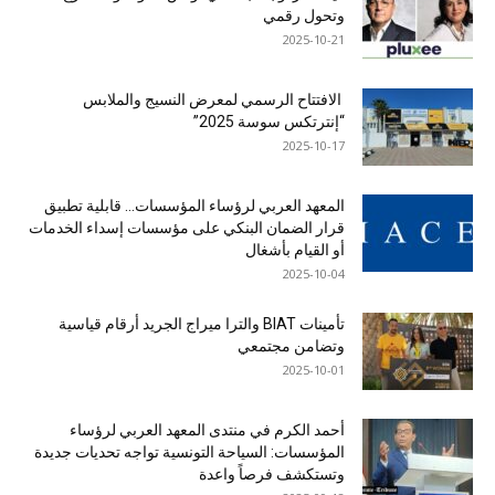
وتحول رقمي
2025-10-21
الافتتاح الرسمي لمعرض النسيج والملابس
“إنترتكس سوسة 2025”
2025-10-17
المعهد العربي لرؤساء المؤسسات… قابلية تطبيق
قرار الضمان البنكي على مؤسسات إسداء الخدمات
أو القيام بأشغال
2025-10-04
تأمينات BIAT والترا ميراج الجريد أرقام قياسية
وتضامن مجتمعي
2025-10-01
أحمد الكرم في منتدى المعهد العربي لرؤساء
المؤسسات: السياحة التونسية تواجه تحديات جديدة
وتستكشف فرصاً واعدة