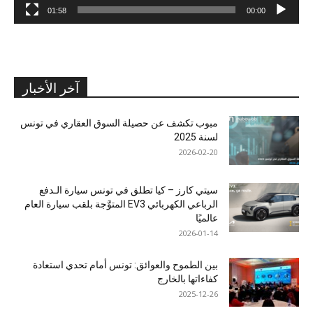
01:58
00:00
آخر الأخبار
مبوب تكشف عن حصيلة السوق العقاري في تونس
لسنة 2025
2026-02-20
سيتي كارز – كيا تطلق في تونس سيارة الـدفع
الرباعي الكهربائي EV3 المتوَّجة بلقب سيارة العام
عالميًا
2026-01-14
بين الطموح والعوائق: تونس أمام تحدي استعادة
كفاءاتها بالخارج
2025-12-26