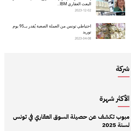
البعث العقاري IBM...
2023-12-02
احتياطي تونس من العملة الصعبة يُقدر بــ95 يوم
توريد
2023-04-08
شركة
الأكثر شهرة
مبوب تكشف عن حصيلة السوق العقاري في تونس
لسنة 2025