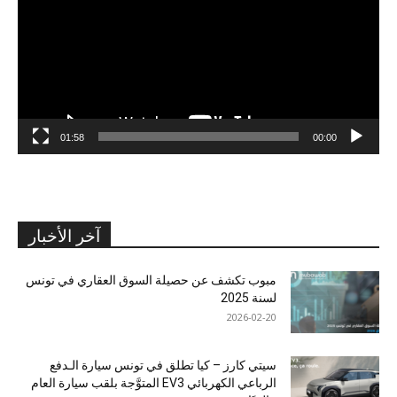
01:58
00:00
آخر الأخبار
مبوب تكشف عن حصيلة السوق العقاري في تونس
لسنة 2025
2026-02-20
سيتي كارز – كيا تطلق في تونس سيارة الـدفع
الرباعي الكهربائي EV3 المتوَّجة بلقب سيارة العام