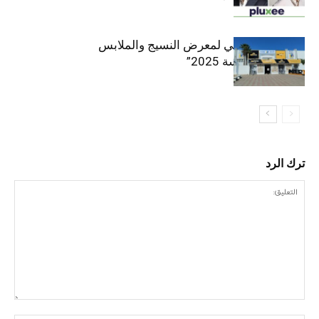
الافتتاح الرسمي لمعرض النسيج والملابس
“إنترتكس سوسة 2025”
ترك الرد