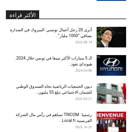
الأكثر قراءة
أثرى 20 رجل أعمال تونسي: المبروك في الصدارة
بصافي “1000 مليار”...
2022-08-14
الـ 5 سيارات الأكثر مبيعا في تونس خلال 2024..
هيونداي تعود...
2024-06-08
ديون الجمعيات الرياضية تجاه الصندوق الوطني
للضمان الاجتماعي تبلغ 55 مليون...
2022-06-21
رسميا : TRICOM تساهم في رأس مال الشركة
الفرنسية Local.fr...
2022-10-29