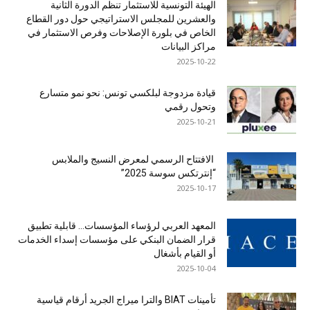
الهيئة التونسية للاستثمار تنظم الدورة الثانية
والعشرين للمجلس الاستراتيجي حول دور القطاع
الخاص في بلورة الإصلاحات وفرص الاستثمار في
مراكز البيانات
2025-10-22
قيادة مزدوجة لبلكسي تونس: نحو نمو متسارع
وتحول رقمي
2025-10-21
الافتتاح الرسمي لمعرض النسيج والملابس
“إنترتكس سوسة 2025”
2025-10-17
المعهد العربي لرؤساء المؤسسات… قابلية تطبيق
قرار الضمان البنكي على مؤسسات إسداء الخدمات
أو القيام بأشغال
2025-10-04
تأمينات BIAT والترا ميراج الجريد أرقام قياسية