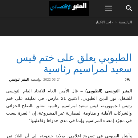
الرئيسية
- آخر الأخبار
الطبوبي يعلق على ختم قيس
سعيد لمراسيم رئاسية
0
2022-03-21
بواسطة
المنبر التونسي
-
المنبر التونسي (الطبوبي) –
قال الأمين العام للاتحاد العام التونسي
للشغل، نور الدين الطبوبي، الاثنين 21 مارس، في تعليقه على ختم
رئيس الجمهورية، قيس سعيد لمراسيم رئاسية تتعلق بالصلح الجزائي
والشركات الأهلية و مقاومة المضاربة غير المشروعة، إن “العبرة ليست
في مجرّد إمضاء المراسيم وإنما في مدى جدواها وفاعليتها”.
وأشار الطبوبي في تصريح إعلامي، بولاية جندوبة، إلى أن البلاد تمر