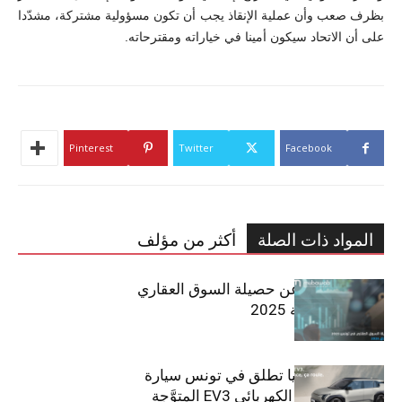
بظرف صعب وأن عملية الإنقاذ يجب أن تكون مسؤولية مشتركة، مشدّدا
على أن الاتحاد سيكون أمينا في خياراته ومقترحاته.
Pinterest
Twitter
Facebook
المواد ذات الصلة
أكثر من مؤلف
مبوب تكشف عن حصيلة السوق العقاري
في تونس لسنة 2025
سيتي كارز – كيا تطلق في تونس سيارة
الـدفع الرباعي الكهربائي EV3 المتوَّجة