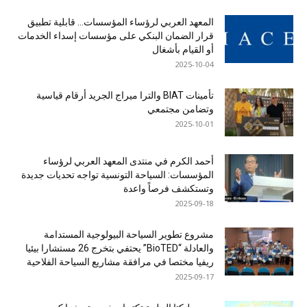
المعهد العربي لرؤساء المؤسسات… قابلية تطبيق
قرار الضمان البنكي على مؤسسات إسداء الخدمات
أو القيام بأشغال
2025-10-04
تأمينات BIAT والترا ميراج الجريد أرقام قياسية
وتضامن مجتمعي
2025-10-01
أحمد الكرم في منتدى المعهد العربي لرؤساء
المؤسسات: السياحة التونسية تواجه تحديات جديدة
وتستكشف فرصاً واعدة
2025-09-18
مشروع تطوير السياحة البيولوجية المستدامة
والعادلة “BioTED” يحتفي بتخرج 26 مستشارا بيئيا
ريفيا مختصا في مرافقة مشاريع السياحة الفلاحية
2025-09-17