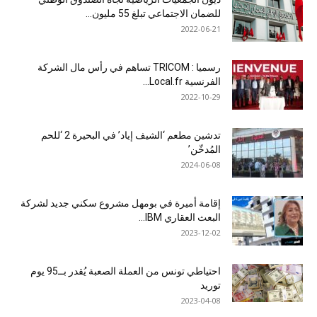
للضمان الاجتماعي تبلغ 55 مليون...
2022-06-21
رسميا : TRICOM تساهم في رأس مال الشركة
الفرنسية Local.fr...
2022-10-29
تدشين مطعم ‘الشيف إياد’ في البحيرة 2 ‘للحم
المُدخّن’
2024-06-08
إقامة أميرة في بومهل مشروع سكني جديد لشركة
البعث العقاري IBM...
2023-12-02
احتياطي تونس من العملة الصعبة يُقدر بــ95 يوم
توريد
2023-04-08