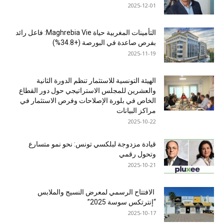
2025-12-01
التأمينات المغربية حياة Maghrebia Vie: فاعل رائد
بفرص صاعدة في البورصة (+34.8%)
2025-11-19
الهيئة التونسية للاستثمار تنظم الدورة الثانية
والعشرين للمجلس الاستراتيجي حول دور القطاع
الخاص في بلورة الإصلاحات وفرص الاستثمار في
مراكز البيانات
2025-10-22
قيادة مزدوجة لبلكسي تونس: نحو نمو متسارع
وتحول رقمي
2025-10-21
الافتتاح الرسمي لمعرض النسيج والملابس
“إنترتكس سوسة 2025”
2025-10-17