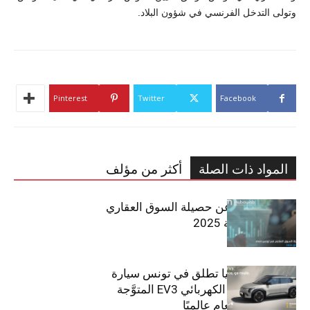
وتولى التدخل الفرنسي في شؤون البلاد.
Pinterest
Twitter
Facebook
المواد ذات الصلة
أكثر من مؤلف
مبوب تكشف عن حصيلة السوق العقاري
في تونس لسنة 2025
سيتي كارز – كيا تطلق في تونس سيارة
الـدفع الرباعي الكهربائي EV3 المتوَّجة
بلقب سيارة العام عالميًا