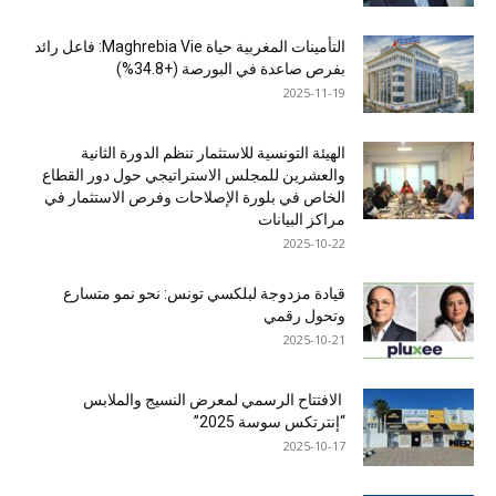
التأمينات المغربية حياة Maghrebia Vie: فاعل رائد
بفرص صاعدة في البورصة (+34.8%)
2025-11-19
الهيئة التونسية للاستثمار تنظم الدورة الثانية
والعشرين للمجلس الاستراتيجي حول دور القطاع
الخاص في بلورة الإصلاحات وفرص الاستثمار في
مراكز البيانات
2025-10-22
قيادة مزدوجة لبلكسي تونس: نحو نمو متسارع
وتحول رقمي
2025-10-21
الافتتاح الرسمي لمعرض النسيج والملابس
“إنترتكس سوسة 2025”
2025-10-17