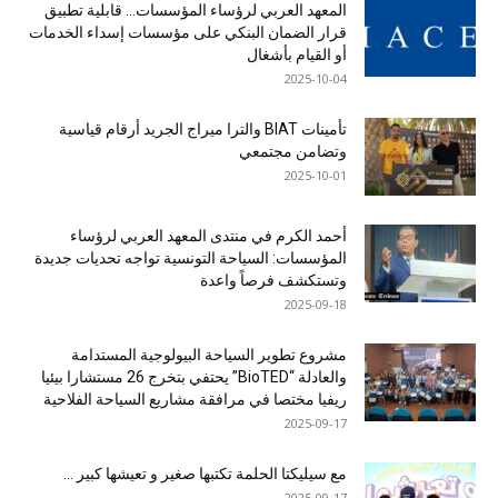
المعهد العربي لرؤساء المؤسسات… قابلية تطبيق
قرار الضمان البنكي على مؤسسات إسداء الخدمات
أو القيام بأشغال
2025-10-04
تأمينات BIAT والترا ميراج الجريد أرقام قياسية
وتضامن مجتمعي
2025-10-01
أحمد الكرم في منتدى المعهد العربي لرؤساء
المؤسسات: السياحة التونسية تواجه تحديات جديدة
وتستكشف فرصاً واعدة
2025-09-18
مشروع تطوير السياحة البيولوجية المستدامة
والعادلة “BioTED” يحتفي بتخرج 26 مستشارا بيئيا
ريفيا مختصا في مرافقة مشاريع السياحة الفلاحية
2025-09-17
مع سيليكتا الحلمة تكتبها صغير و تعيشها كبير …
2025-09-17