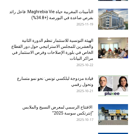
التأمينات المغربية حياة Maghrebia Vie: فاعل رائد
بفرص صاعدة في البورصة (+34.8%)
2025-11-19
الهيئة التونسية للاستثمار تنظم الدورة الثانية
والعشرين للمجلس الاستراتيجي حول دور القطاع
الخاص في بلورة الإصلاحات وفرص الاستثمار في
مراكز البيانات
2025-10-22
قيادة مزدوجة لبلكسي تونس: نحو نمو متسارع
وتحول رقمي
2025-10-21
الافتتاح الرسمي لمعرض النسيج والملابس
“إنترتكس سوسة 2025”
2025-10-17