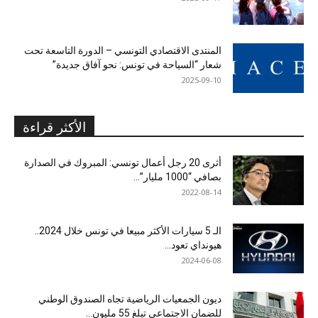
المنتدى الاقتصادي التونسي – الدورة التاسعة تحت
شعار “السياحة في تونس: نحو آفاق جديدة”
2025-09-10
الأكثر قراءة
أثرى 20 رجل أعمال تونسي: المبروك في الصدارة
بصافي “1000 مليار”...
2022-08-14
الـ 5 سيارات الأكثر مبيعا في تونس خلال 2024..
هيونداي تعود...
2024-06-08
ديون الجمعيات الرياضية تجاه الصندوق الوطني
للضمان الاجتماعي تبلغ 55 مليون...