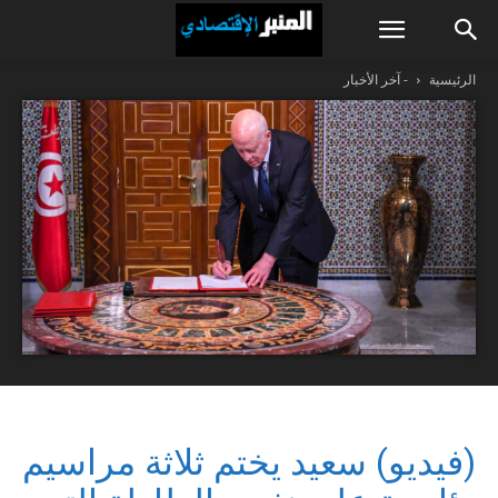
الرئيسية
- آخر الأخبار
(فيديو) سعيد يختم ثلاثة مراسيم