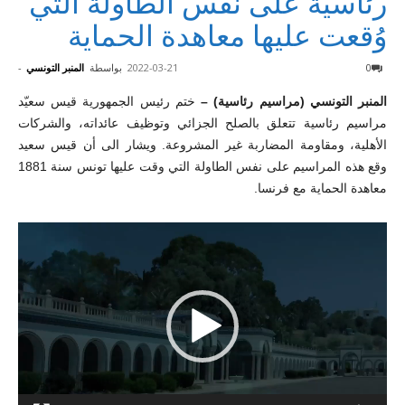
رئاسية على نفس الطاولة التي
وُقعت عليها معاهدة الحماية
0
2022-03-21
بواسطة
المنبر التونسي
-
المنبر التونسي (مراسيم رئاسية) –
ختم رئيس الجمهورية قيس سعيّد
مراسيم رئاسية تتعلق بالصلح الجزائي وتوظيف عائداته، والشركات
الأهلية، ومقاومة المضاربة غير المشروعة. ويشار الى أن قيس سعيد
وقع هذه المراسيم على نفس الطاولة التي وقت عليها تونس سنة 1881
معاهدة الحماية مع فرنسا.
مشغل
الفيديو