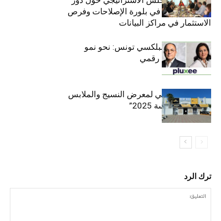
القطاع الخاص في بلورة الإصلاحات وفرص
الاستثمار في مراكز البيانات
قيادة مزدوجة لبلكسي تونس: نحو نمو
متسارع وتحول رقمي
الافتتاح الرسمي لمعرض النسيج والملابس
“إنترتكس سوسة 2025”
ترك الرد