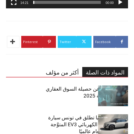
14:21
00:00
Pinterest
Twitter
Facebook
المواد ذات الصلة
أكثر من مؤلف
مبوب تكشف عن حصيلة السوق العقاري
في تونس لسنة 2025
سيتي كارز – كيا تطلق في تونس سيارة
الـدفع الرباعي الكهربائي EV3 المتوَّجة
بلقب سيارة العام عالميًا