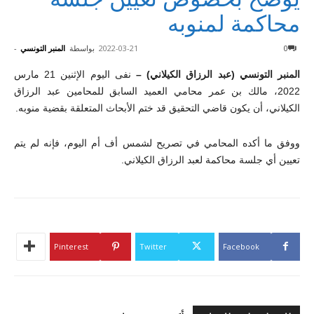
محاكمة لمنوبه
0
2022-03-21
بواسطة
المنبر التونسي
-
المنبر التونسي (عبد الرزاق الكيلاني) –
نفى اليوم الإثنين 21 مارس
2022، مالك بن عمر محامي العميد السابق للمحامين عبد الرزاق
الكيلاني، أن يكون قاضي التحقيق قد ختم الأبحاث المتعلقة بقضية منوبه.
ووفق ما أكده المحامي في تصريح لشمس أف أم اليوم، فإنه لم يتم
تعيين أي جلسة محاكمة لعبد الرزاق الكيلاني.
Pinterest
Twitter
Facebook