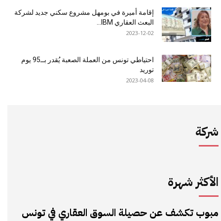
إقامة أميرة في بومهل مشروع سكني جديد لشركة
البعث العقاري IBM...
2023-12-02
احتياطي تونس من العملة الصعبة يُقدر بــ95 يوم
توريد
2023-04-08
شركة
الأكثر شهرة
مبوب تكشف عن حصيلة السوق العقاري في تونس