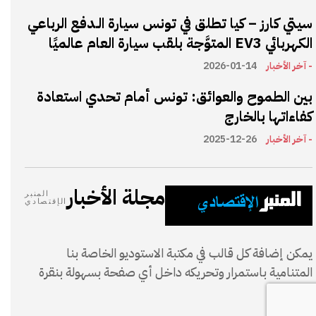
سيتي كارز – كيا تطلق في تونس سيارة الـدفع الرباعي
الكهربائي EV3 المتوَّجة بلقب سيارة العام عالميًا
- آخر الأخبار
2026-01-14
بين الطموح والعوائق: تونس أمام تحدي استعادة
كفاءاتها بالخارج
- آخر الأخبار
2025-12-26
مجلة الأخبار
المنبر
الإقتصادي
يمكن إضافة كل قالب في مكتبة الاستوديو الخاصة بنا
المتنامية باستمرار وتحريكه داخل أي صفحة بسهولة بنقرة
واحدة.