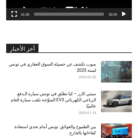
01:58
00:00
آخر الأخبار
مبوب تكشف عن حصيلة السوق العقاري في تونس
لسنة 2025
2026-02-20
سيتي كارز – كيا تطلق في تونس سيارة الـدفع
الرباعي الكهربائي EV3 المتوَّجة بلقب سيارة العام
عالميًا
2026-01-14
بين الطموح والعوائق: تونس أمام تحدي استعادة
كفاءاتها بالخارج