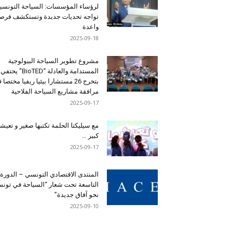
لرؤساء المؤسسات: السياحة التونسي
تواجه تحديات جديدة وتستكشف فرصاً
واعدة
2025-09-18
مشروع تطوير السياحة البيولوجية
المستدامة والعادلة “BioTED” يحتفي
بتخرج 26 مستشارا بيئيا ريفيا مختصا
مرافقة مشاريع السياحة الفلاحية
2025-09-17
مع سيليكتا الحلمة تكتبها صغير و تعيشه
كبير …
2025-09-17
المنتدى الاقتصادي التونسي – الدورة
التاسعة تحت شعار “السياحة في تون
نحو آفاق جديدة”
2025-09-10