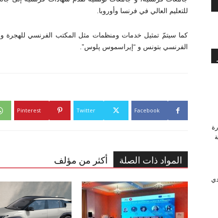
للتعليم العالي في فرنسا وأوروبا.
كما سيتمّ تمثيل خدمات ومنظمات مثل المكتب الفرنسي للهجرة والا
الفرنسي بتونس و “إيراسموس پلوس”.
Pinterest
Twitter
Facebook
رة
وَّجة
المواد ذات الصلة
أكثر من مؤلف
دي