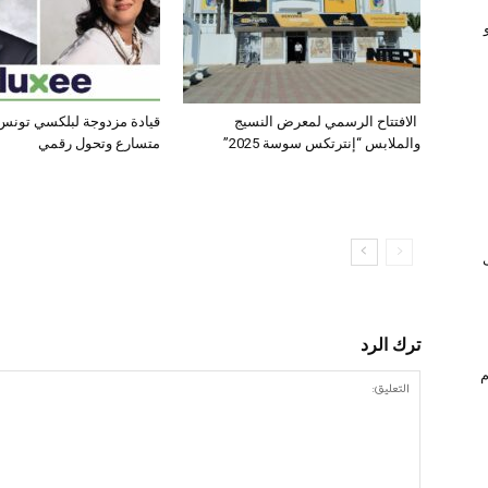
الافتتاح الرسمي لمعرض النسيج
قيادة مزدوجة لبلكسي تونس:
والملابس “إنترتكس سوسة 2025”
متسارع وتحول رقمي
ترك الرد
ام