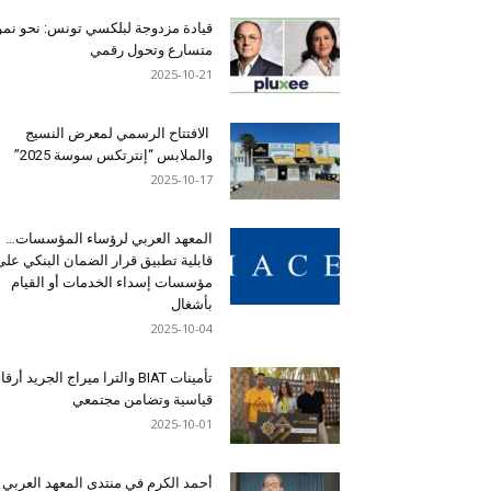
قيادة مزدوجة لبلكسي تونس: نحو نمو
متسارع وتحول رقمي
2025-10-21
الافتتاح الرسمي لمعرض النسيج
والملابس “إنترتكس سوسة 2025”
2025-10-17
المعهد العربي لرؤساء المؤسسات…
قابلية تطبيق قرار الضمان البنكي على
مؤسسات إسداء الخدمات أو القيام
بأشغال
2025-10-04
تأمينات BIAT والترا ميراج الجريد أرق
قياسية وتضامن مجتمعي
2025-10-01
أحمد الكرم في منتدى المعهد العربي