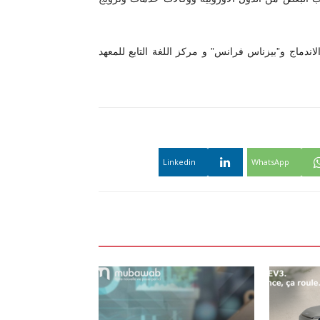
ندماج و”بيزناس فرانس” و مركز اللغة التابع للمعهد
Linkedin
WhatsApp