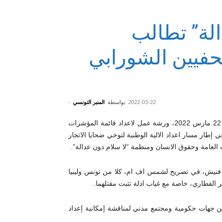
لة” تطالب
فيين الشورابي
2022-03-22
بواسطة
المنبر التونسي
-
انتظمت اليوم الثلاثاء 22 مارس 2022، ورشة عمل لاعداد قائمة المؤشرات
ي إطار مسار اعداد الالية الوطنية لتوخي ضحايا الاتجار
 العامة وحقوق الانسان ومنظمة “لا سلام دون عدالة”.
ج فنيش، في تصريح لشمس اف ام، كلا من تونس وليبيا
 القطاري، خاصة مع غياب ادلة تثبت مقتلهما.
من جهات حكومية ومجتمع مدني لمناقشة إمكانية إعداد