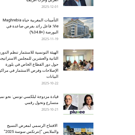
2025-12-01
التأمينات المغربية حياة Maghrebia
Vie: فاعل رائد بفرص صاعدة في
البورصة (+34.8%)
2025-11-19
الهيئة التونسية للاستثمار تنظم الدورة
الثانية والعشرين للمجلس الاستراتيج
حول دور القطاع الخاص في بلورة
الإصلاحات وفرص الاستثمار في مراكز
البيانات
2025-10-22
قيادة مزدوجة لبلكسي تونس: نحو نمو
متسارع وتحول رقمي
2025-10-21
الافتتاح الرسمي لمعرض النسيج
والملابس “إنترتكس سوسة 2025”