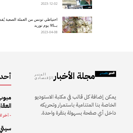
2023-12-02
احتياطي تونس من العملة الصعبة يُقد
بــ95 يوم توريد
2023-04-08
مجلة الأخبار
أحدث
المنبر
الإقتصادي
يمكن إضافة كل قالب في مكتبة الاستوديو
مبوب
الخاصة بنا المتنامية باستمرار وتحريكه
العقار
داخل أي صفحة بسهولة بنقرة واحدة.
- آخر ال
سيتي 