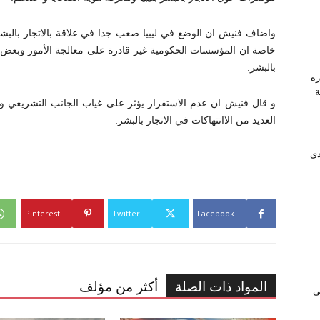
واضاف فنيش ان الوضع في ليبيا صعب جدا في علاقة بالاتجار بالبشر 
خاصة ان المؤسسات الحكومية غير قادرة على معالجة الأمور وبعض ا
بالبشر.
رة
وَّجة
و قال فنيش ان عدم الاستقرار يؤثر على غياب الجانب التشريعي والقا
العديد من الاانتهاكات في الاتجار بالبشر.
دي
Pinterest
Twitter
Facebook
المواد ذات الصلة
أكثر من مؤلف
ﻲ