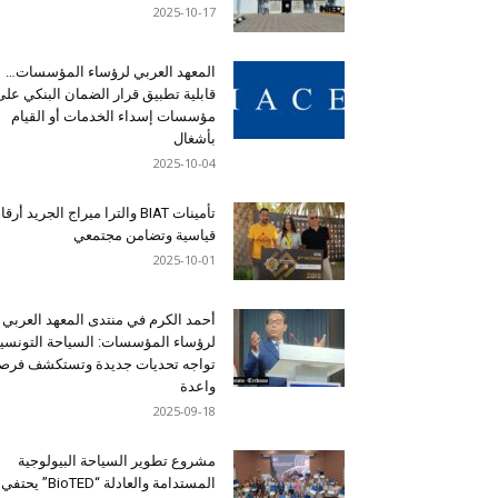
2025-10-17
المعهد العربي لرؤساء المؤسسات…
قابلية تطبيق قرار الضمان البنكي على
مؤسسات إسداء الخدمات أو القيام
بأشغال
2025-10-04
تأمينات BIAT والترا ميراج الجريد أرق
قياسية وتضامن مجتمعي
2025-10-01
أحمد الكرم في منتدى المعهد العربي
لرؤساء المؤسسات: السياحة التونسي
تواجه تحديات جديدة وتستكشف فرصاً
واعدة
2025-09-18
مشروع تطوير السياحة البيولوجية
المستدامة والعادلة “BioTED” يحتفي