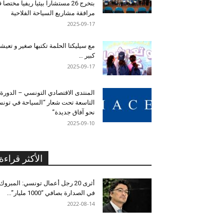
بتخرج 26 مستشارا بيئيا ريفيا مختصا
مرافقة مشاريع السياحة الفلاحية
2025-09-17
مع سيليكتا الحلمة تكتبها صغير و تعيشه
كبير …
2025-09-17
المنتدى الاقتصادي التونسي – الدورة
التاسعة تحت شعار “السياحة في تون
نحو آفاق جديدة”
2025-09-10
الأكثر قراءة
أثرى 20 رجل أعمال تونسي: المبروك
في الصدارة بصافي “1000 مليار”...
2022-08-14