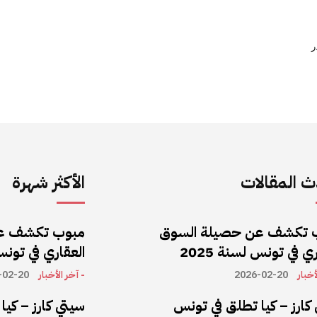
ر
 المقالات
الأكثر شهرة
 تكشف عن حصيلة السوق
مبوب تكشف ع
ي في تونس لسنة 2025
العقاري في تونس ل
أخبار
2026-02-20
- آخر الأخبار
-02-20
كارز – كيا تطلق في تونس
سيتي كارز – كي