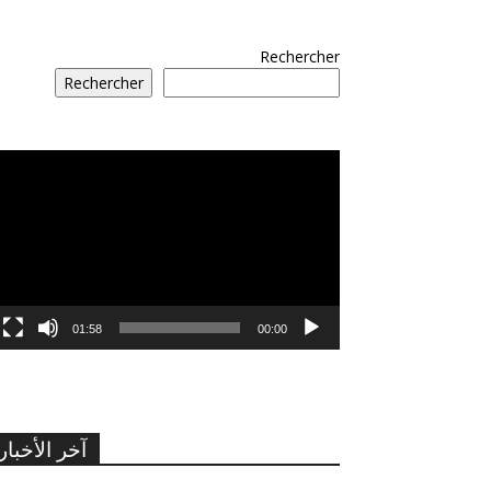
Rechercher
Rechercher
مشغل
الفيديو
01:58
00:00
آخر الأخبار