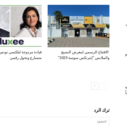
الافتتاح الرسمي لمعرض النسيج
قيادة مزدوجة لبلكسي تونس:
ام
والملابس “إنترتكس سوسة 2025”
متسارع وتحول رقمي
ة
ترك الرد